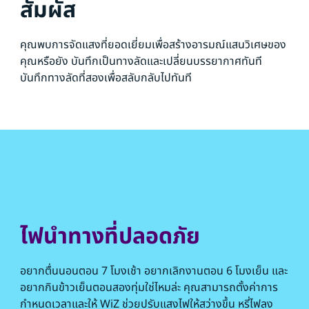
สัมผัส
คุณพบการจัดแสงที่ยอดเยี่ยมเพื่อสร้างอารมณ์แสนวิเศษของ
คุณหรือยัง บันทึกเป็นทางลัดและเปลี่ยนบรรยากาศทันที
บันทึกทางลัดที่สองเพื่อสลับกลับไปทันที
ไฟนำทางที่ปลอดภัย
อยากตื่นนอนตอน 7 โมงเช้า อยากเลิกงานตอน 6 โมงเย็น และ
อยากกินข้าวเย็นตอนสองทุ่มใช่ไหมล่ะ คุณสามารถตั้งค่าการ
กำหนดเวลาและให้ WiZ ช่วยปรับแสงไฟให้สว่างขึ้น หรี่ไฟลง