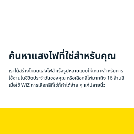
ค้นหาแสงไฟที่ใช่สำหรับคุณ
เราได้สร้างโหมดแสงไฟสำเร็จรูปหลายแบบให้เหมาะสำหรับการ
ใช้งานในชีวิตประจำวันของคุณ หรือเลือกสีไฟมากถึง 16 ล้านสี
เมื่อใช้ WiZ การเลือกสีที่ใช่ก็ทำได้ง่าย ๆ แค่ปลายนิ้ว