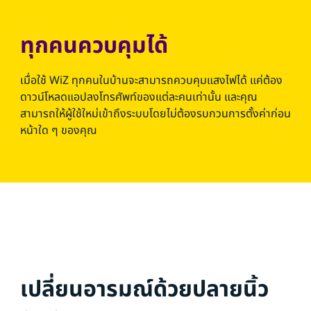
ทุกคนควบคุมได้
เมื่อใช้ WiZ ทุกคนในบ้านจะสามารถควบคุมแสงไฟได้ แค่ต้อง
ดาวน์โหลดแอปลงโทรศัพท์ของแต่ละคนเท่านั้น และคุณ
สามารถให้ผู้ใช้ใหม่เข้าถึงระบบโดยไม่ต้องรบกวนการตั้งค่าก่อน
หน้าใด ๆ ของคุณ
เปลี่ยนอารมณ์ด้วยปลายนิ้ว