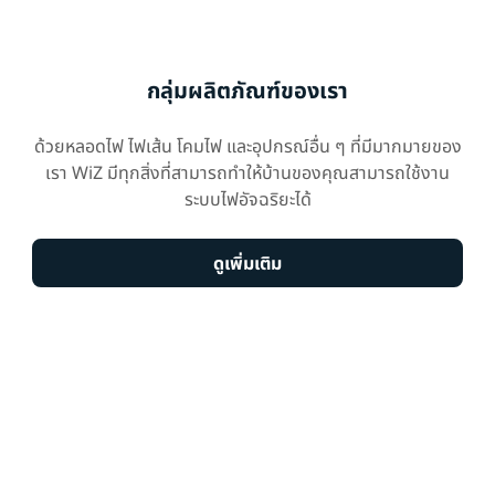
กลุ่มผลิตภัณฑ์ของเรา
ด้วยหลอดไฟ ไฟเส้น โคมไฟ และอุปกรณ์อื่น ๆ ที่มีมากมายของ
เรา WiZ มีทุกสิ่งที่สามารถทำให้บ้านของคุณสามารถใช้งาน
ระบบไฟอัจฉริยะได้
ดูเพิ่มเติม