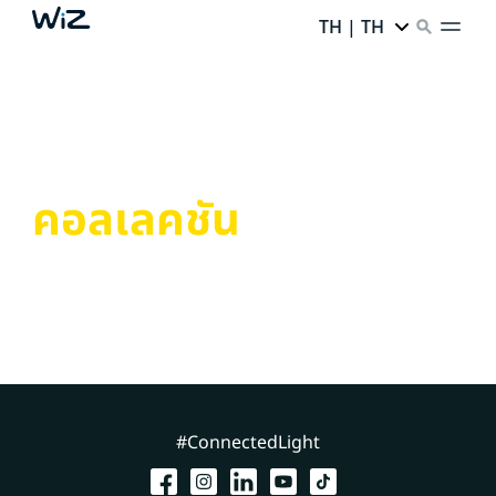
TH | TH
คอลเลคชัน
#ConnectedLight