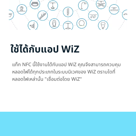
ใช้ได้กับแอป WiZ
แท็ก NFC นี้ใช้งานได้กับแอป WiZ คุณจึงสามารถควบคุม
หลอดไฟได้ทุกประเภทในระบบนิเวศของ WiZ ตราบใดที่
หลอดไฟเหล่านั้น "เชื่อมต่อโดย WiZ"