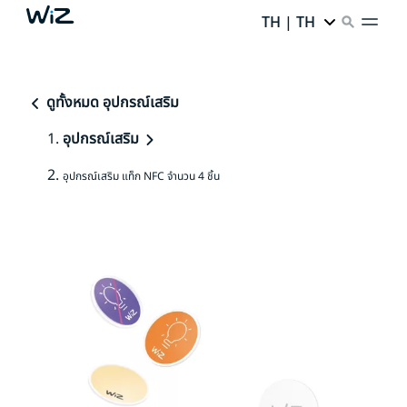
TH | TH
ดูทั้งหมด อุปกรณ์เสริม
อุปกรณ์เสริม
อุปกรณ์เสริม แท็ก NFC จำนวน 4 ชิ้น