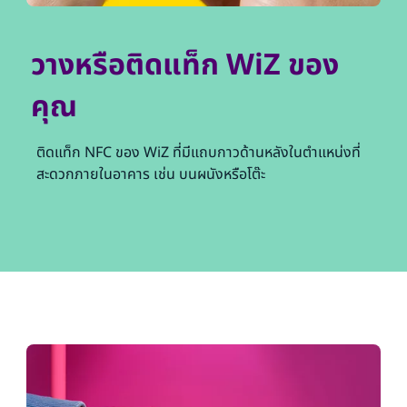
วางหรือติดแท็ก WiZ ของ
คุณ
ติดแท็ก NFC ของ WiZ ที่มีแถบกาวด้านหลังในตำแหน่งที่
สะดวกภายในอาคาร เช่น บนผนังหรือโต๊ะ