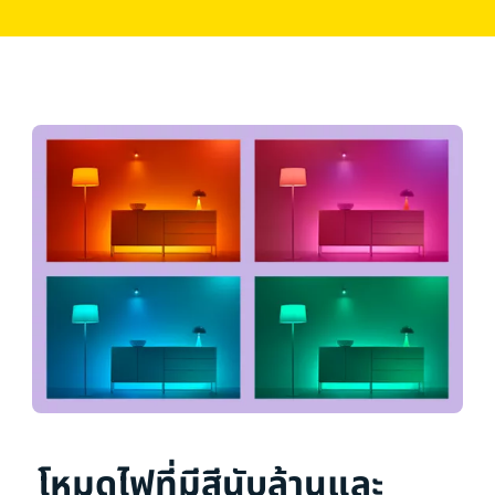
โหมดไฟที่มีสีนับล้านและ