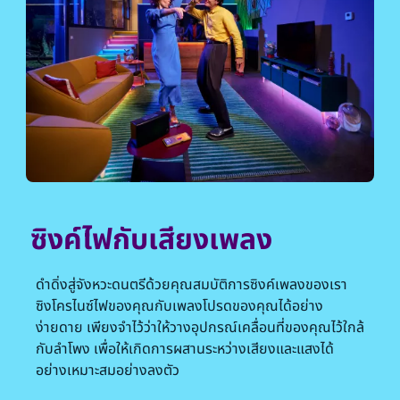
ซิงค์ไฟกับเสียงเพลง
ดำดิ่งสู่จังหวะดนตรีด้วยคุณสมบัติการซิงค์เพลงของเรา
ซิงโครไนซ์ไฟของคุณกับเพลงโปรดของคุณได้อย่าง
ง่ายดาย เพียงจำไว้ว่าให้วางอุปกรณ์เคลื่อนที่ของคุณไว้ใกล้
กับลำโพง เพื่อให้เกิดการผสานระหว่างเสียงและแสงได้
อย่างเหมาะสมอย่างลงตัว