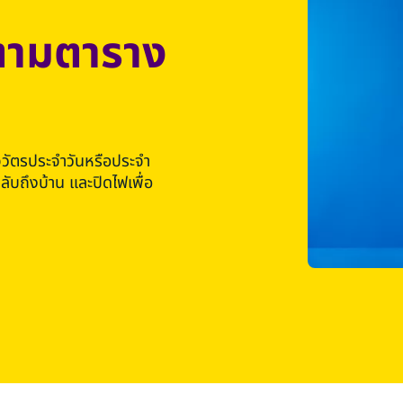
ฟตามตาราง
จวัตรประจำวันหรือประจำ
ับถึงบ้าน และปิดไฟเพื่อ