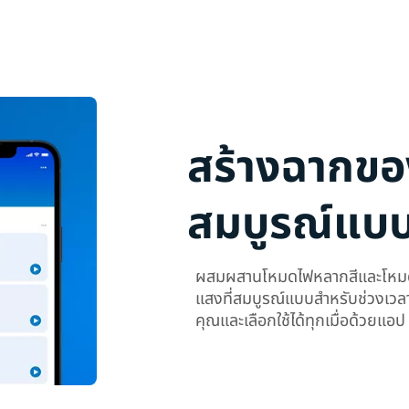
สร้างฉากขอ
สมบูรณ์แบ
ผสมผสานโหมดไฟหลากสีและโหมดแส
แสงที่สมบูรณ์แบบสำหรับช่วงเวล
คุณและเลือกใช้ได้ทุกเมื่อด้วยแอ