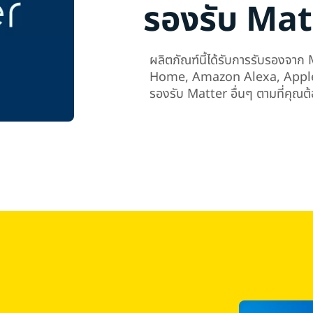
รองรับ Matt
ผลิตภัณฑ์นี้ได้รับการรับรองจาก
Home, Amazon Alexa, Apple 
รองรับ Matter อื่นๆ ตามที่คุณต