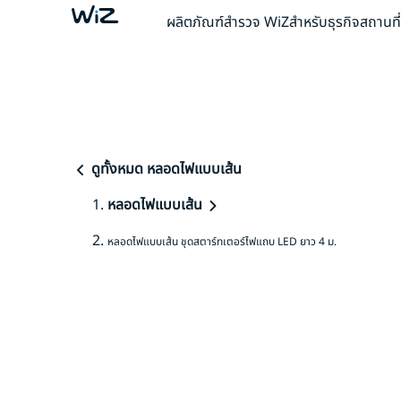
ผลิตภัณฑ์
สำรวจ WiZ
สำหรับธุรกิจ
สถานที
ดูทั้งหมด หลอดไฟแบบเส้น
หลอดไฟแบบเส้น
หลอดไฟแบบเส้น ชุดสตาร์ทเตอร์ไฟแถบ LED ยาว 4 ม.