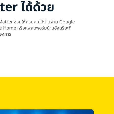
er ได้ด้วย
 Matter ช่วยให้ควบคุมได้ง่ายผ่าน Google
Home หรือแพลตฟอร์มบ้านอัจฉริยะที่
้องการ