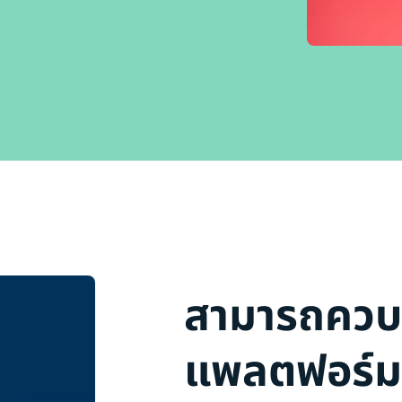
สามารถควบ
แพลตฟอร์มบ้