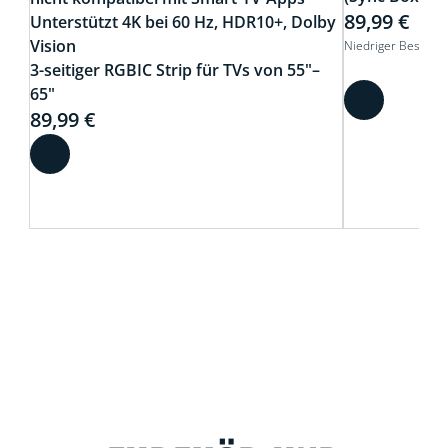
89,99 €
Unterstützt 4K bei 60 Hz, HDR10+, Dolby
Vision
Niedriger Bestand
3-seitiger RGBIC Strip für TVs von 55"–
65"
89,99 €