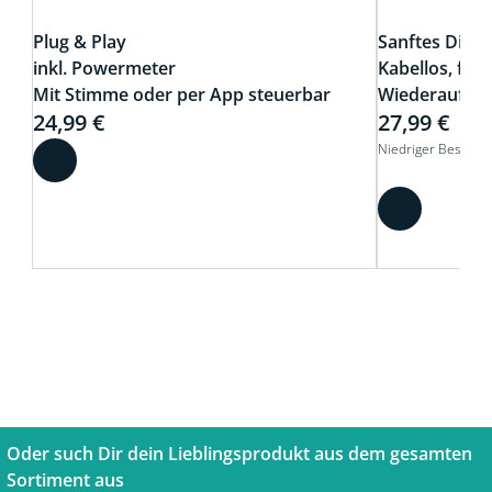
Plug & Play
Sanftes Dim
inkl. Powermeter
Kabellos, funk
Mit Stimme oder per App steuerbar
Wiederauflad
24,99 €
27,99 €
Niedriger Bestand
Oder such Dir dein Lieblingsprodukt aus dem gesamten
Sortiment aus