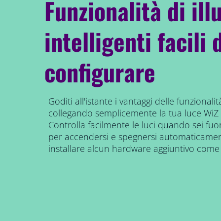
Funzionalità di il
intelligenti facili 
configurare
Goditi all'istante i vantaggi delle funzionalità
collegando semplicemente la tua luce WiZ a
Controlla facilmente le luci quando sei fu
per accendersi e spegnersi automaticamen
installare alcun hardware aggiuntivo come