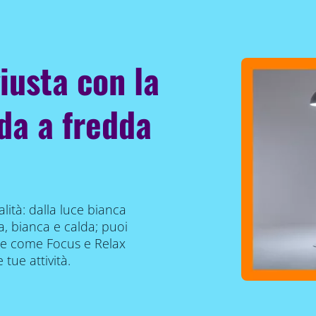
iusta con la
da a fredda
ità: dalla luce bianca
a, bianca e calda; puoi
te come Focus e Relax
 tue attività.