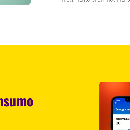
onsumo