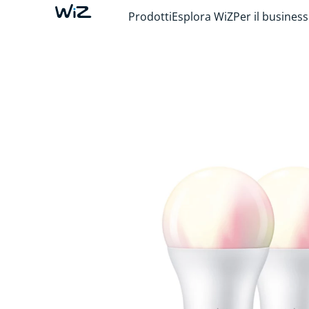
Prodotti
Esplora WiZ
Per il business