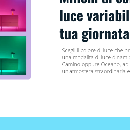
luce variabil
tua giornata
Scegli il colore di luce che 
una modalità di luce dinami
Camino oppure Oceano, ad e
un'atmosfera straordinaria e 