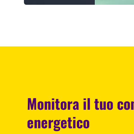
Monitora il tuo c
energetico