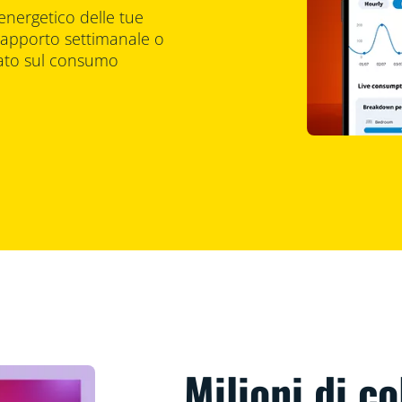
energetico delle tue
 rapporto settimanale o
nato sul consumo
Milioni di co