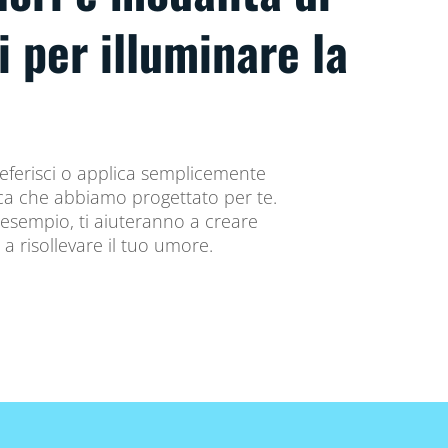
i per illuminare la
preferisci o applica semplicemente
ca che abbiamo progettato per te.
sempio, ti aiuteranno a creare
a risollevare il tuo umore.