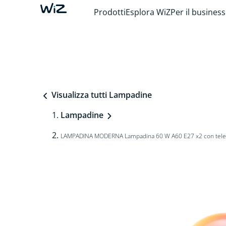
Prodotti
Esplora WiZ
Per il business
Visualizza tutti Lampadine
Lampadine
LAMPADINA MODERNA Lampadina 60 W A60 E27 x2 con tel