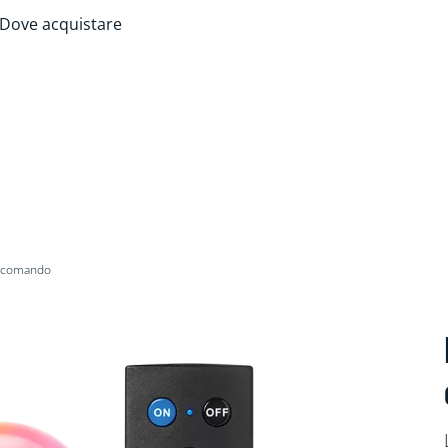
Dove acquistare
ecomando