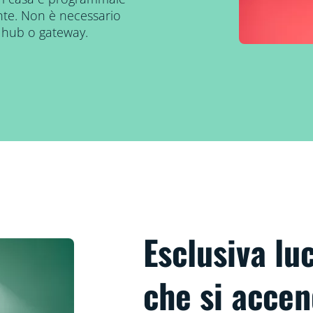
te. Non è necessario
 hub o gateway.
Esclusiva l
che si accen