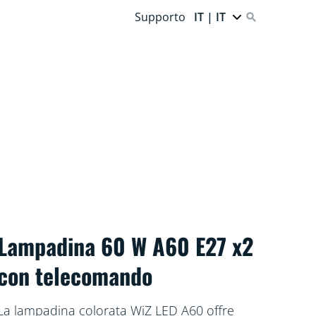
Supporto
IT | IT
Lampadina 60 W A60 E27 x2
con telecomando
La lampadina colorata WiZ LED A60 offre