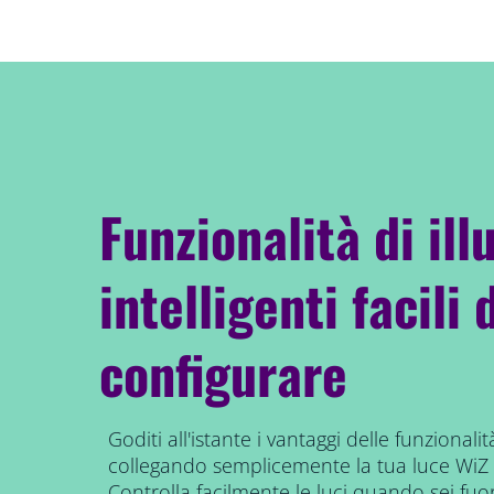
Funzionalità di il
intelligenti facili 
configurare
Goditi all'istante i vantaggi delle funzionalità
collegando semplicemente la tua luce WiZ a
Controlla facilmente le luci quando sei fu