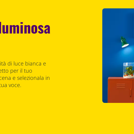
 luminosa
tà di luce bianca e
tto per il tuo
ena e selezionala in
tua voce.