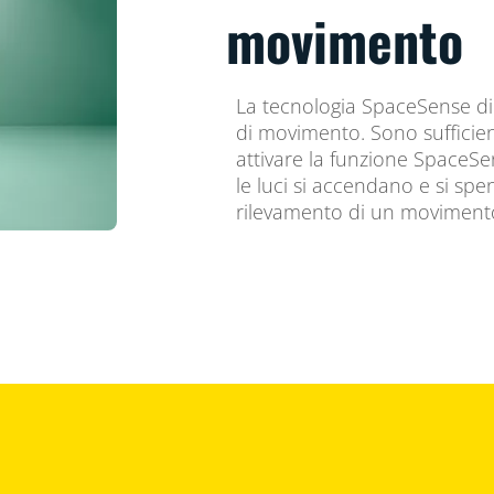
movimento
La tecnologia SpaceSense di 
di movimento. Sono sufficien
attivare la funzione SpaceSe
le luci si accendano e si s
rilevamento di un movimento