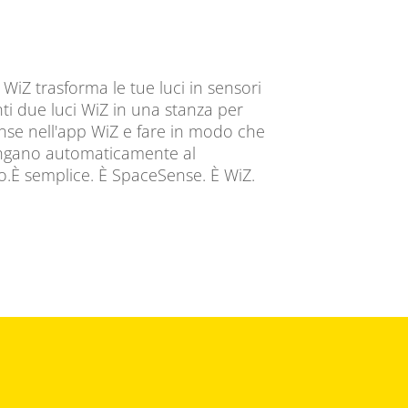
WiZ trasforma le tue luci in sensori
ti due luci WiZ in una stanza per
nse nell'app WiZ e fare in modo che
pengano automaticamente al
.È semplice. È SpaceSense. È WiZ.