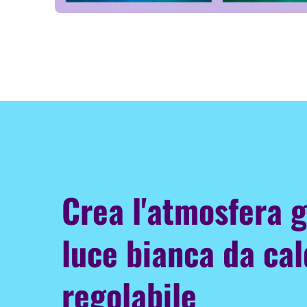
Crea l'atmosfera g
luce bianca da cal
regolabile