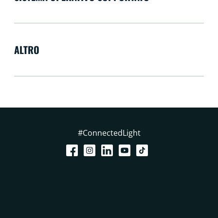
ALTRO
#ConnectedLight