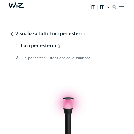
IT | IT
Visualizza tutti Luci per esterni
Luci per esterni
Luci per esterni Estensione del dissuasore