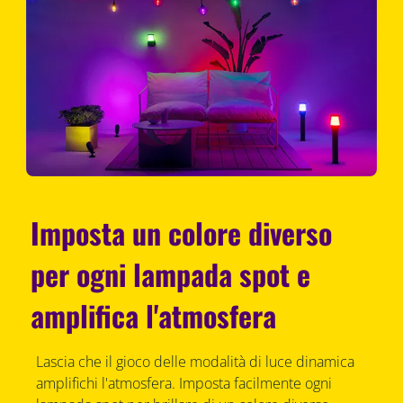
Imposta un colore diverso
per ogni lampada spot e
amplifica l'atmosfera
Lascia che il gioco delle modalità di luce dinamica
amplifichi l'atmosfera. Imposta facilmente ogni