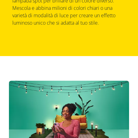
lampada spot per brillare di un colore diverso.
Mescola e abbina milioni di colori chiari o una
varietà di modalità di luce per creare un effetto
luminoso unico che si adatta al tuo stile.