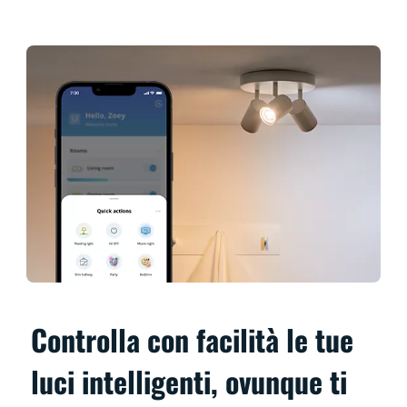
Controlla con facilità le tue
luci intelligenti, ovunque ti