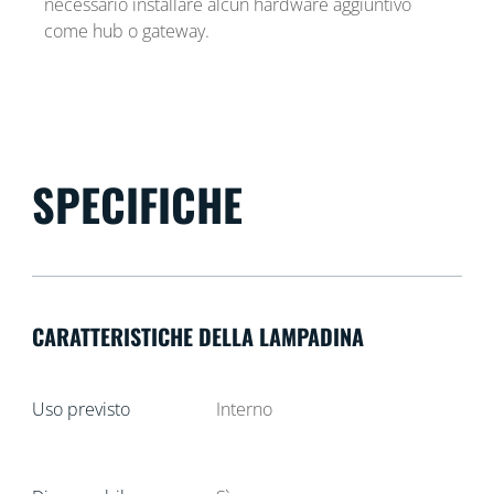
necessario installare alcun hardware aggiuntivo
come hub o gateway.
SPECIFICHE
CARATTERISTICHE DELLA LAMPADINA
Uso previsto
Interno