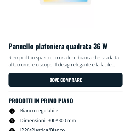
Pannello plafoniera quadrata 36 W
Riempi il tuo spazio con una luce bianca che si adatta
al tuo umore o scopo. Il design elegante e la facile
installazione lo rendono una parte confortevole e
senza soluzione di continuità del tuo spazio.
DOVE COMPRARE
PRODOTTI IN PRIMO PIANO
Bianco regolabile
Dimensioni: 300*300 mm
IP20/Plastica/Bianco