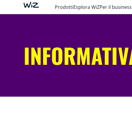
Prodotti
Esplora WiZ
Per il business
INFORMATIV