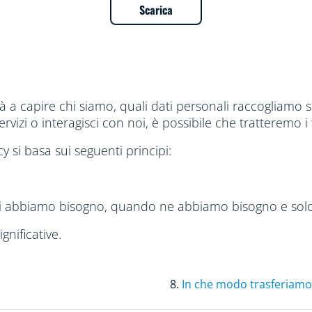
Scarica
rà a capire chi siamo, quali dati personali raccogliamo 
ervizi o interagisci con noi, è possibile che tratteremo i 
cy si basa sui seguenti principi:
cui abbiamo bisogno, quando ne abbiamo bisogno e solo
gnificative.
8.
In che modo trasferiamo i