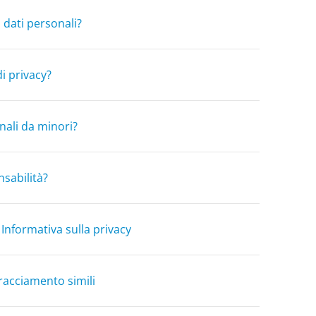
dati personali?
di privacy?
nali da minori?
nsabilità?
 Informativa sulla privacy
tracciamento simili