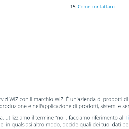
15.
Come contattarci
ervizi WiZ con il marchio WiZ. È un'azienda di prodotti d
roduzione e nell'applicazione di prodotti, sistemi e serv
, utilizziamo il termine "noi", facciamo riferimento al
T
e, in qualsiasi altro modo, decide quali dei tuoi dati 