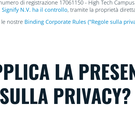
numero di registrazione 17061150 - High Tech Campus
ui Signify N.V. ha il controllo
, tramite la proprietà dirett
n le nostre
Binding Corporate Rules ("Regole sulla priva
PLICA LA PRESE
 SULLA PRIVACY?