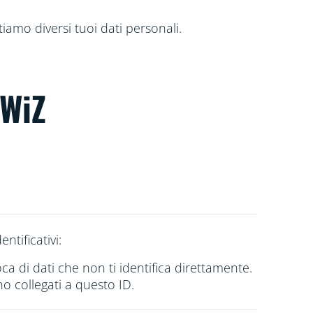
ttiamo diversi tuoi dati personali.
 WiZ
ntificativi:
ca di dati che non ti
identifica direttamente.
no collegati a questo ID.