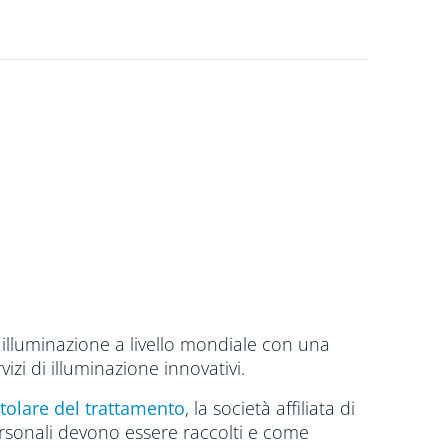
i illuminazione a livello mondiale con una
izi di illuminazione innovativi.
itolare del trattamento
, la società affiliata di
personali devono essere raccolti e come