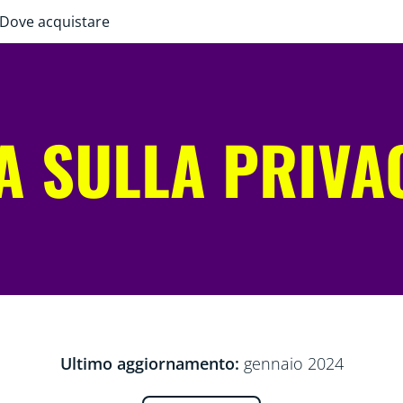
Dove acquistare
A SULLA PRIVAC
Ultimo aggiornamento:
gennaio 2024