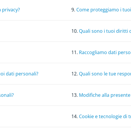
a privacy?
9.
Come proteggiamo i tuoi 
10.
Quali sono i tuoi diritti 
11.
Raccogliamo dati perso
oi dati personali?
12.
Quali sono le tue respo
sonali?
13.
Modifiche alla presente
14.
Cookie e tecnologie di 