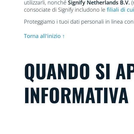
utilizzarli, nonché
Signify Netherlands
B.V.
(
consociate di Signify includono le
filiali di c
Proteggiamo i tuoi dati personali in linea co
Torna all'inizio ↑
QUANDO SI AP
INFORMATIVA