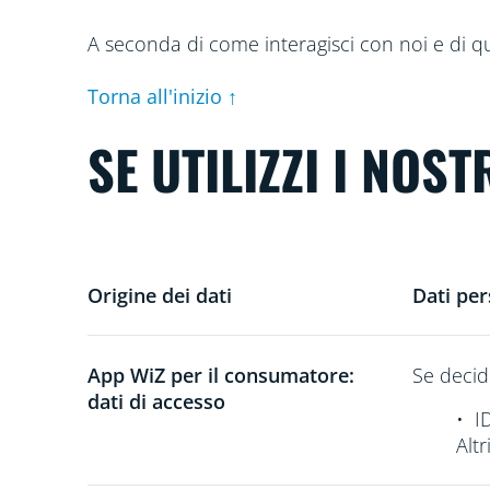
A seconda di come interagisci con noi e di quali
Torna all'inizio ↑
SE UTILIZZI I NOS
Origine dei dati
Dati per
App WiZ per il consumatore:
Se decidi
dati di accesso
•
I
Alt