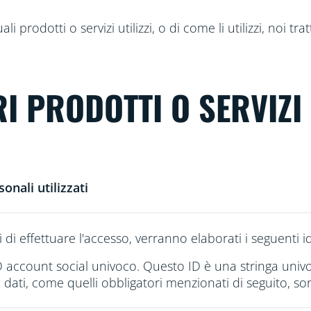
 prodotti o servizi utilizzi, o di come li utilizzi, noi tra
TRI PRODOTTI O SERVIZI
sonali utilizzati
 di effettuare l'accesso, verranno elaborati i seguenti ide
D account social univoco. Questo ID è una stringa univo
ri dati, come quelli obbligatori menzionati di seguito, so