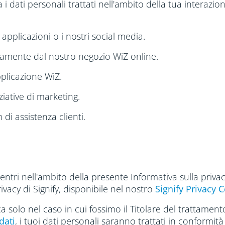
i dati personali trattati nell'ambito della tua interazion
tre applicazioni o i nostri social media.
rettamente dal nostro negozio WiZ online.
pplicazione WiZ.
iziative di marketing.
 di assistenza clienti.
tri nell'ambito della presente Informativa sulla privacy
ivacy di Signify, disponibile nel nostro
Signify Privacy 
ca solo nel caso in cui fossimo il Titolare del trattamen
dati
, i tuoi dati personali saranno trattati in conformità 