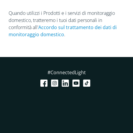
Quando utilizzi i Prodotti e i servizi di monitoraggio
domestico, tratteremo i tuoi dati personali in
conformità all'
Accordo sul trattamento dei dati
di
monitoraggio domestico
.
#ConnectedLight