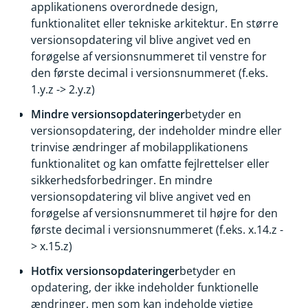
applikationens overordnede design,
funktionalitet eller tekniske arkitektur. En større
versionsopdatering vil blive angivet ved en
forøgelse af versionsnummeret til venstre for
den første decimal i versionsnummeret (f.eks.
1.y.z -> 2.y.z)
Mindre versionsopdateringer
betyder en
versionsopdatering, der indeholder mindre eller
trinvise ændringer af mobilapplikationens
funktionalitet og kan omfatte fejlrettelser eller
sikkerhedsforbedringer. En mindre
versionsopdatering vil blive angivet ved en
forøgelse af versionsnummeret til højre for den
første decimal i versionsnummeret (f.eks. x.14.z -
> x.15.z)
Hotfix versionsopdateringer
betyder en
opdatering, der ikke indeholder funktionelle
ændringer, men som kan indeholde vigtige