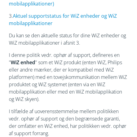
mobilapplikationer)
3.
Aktuel supportstatus for WiZ enheder og WiZ
mobilapplikationer
Du kan se den aktuelle status for dine WiZ enheder og
WiZ mobilapplikationer i afsnit 3.
I denne politik vedr. ophør af support, defineres en
"
WiZ enhed
" som et WiZ produkt (enten WiZ, Philips
eller andre mærker, der er kompatibel med WiZ
platformen) med en tovejskommunikation mellem WiZ
produktet og WiZ systemet (enten via en WiZ
mobilapplikation eller med en WiZ mobilapplikation
og WiZ skyen).
I tilfælde af uoverensstemmelse mellem politikken
vedr. ophør af support og den begrænsede garanti,
der omfatter en WiZ enhed, har politikken vedr. ophør
af support forrang.