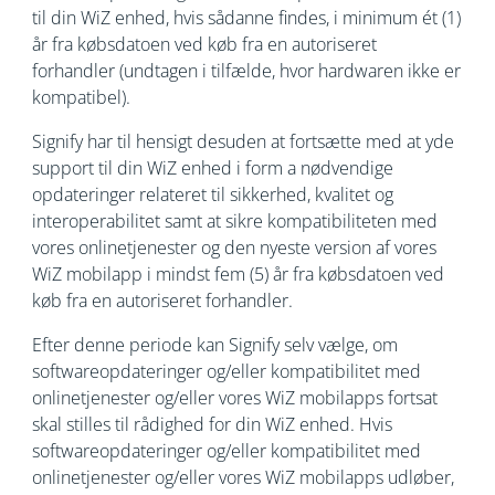
til din WiZ enhed, hvis sådanne findes, i minimum ét (1)
år fra købsdatoen ved køb fra en autoriseret
forhandler (undtagen i tilfælde, hvor hardwaren ikke er
kompatibel).
Signify har til hensigt desuden at fortsætte med at yde
support til din WiZ enhed i form a nødvendige
opdateringer relateret til sikkerhed, kvalitet og
interoperabilitet samt at sikre kompatibiliteten med
vores onlinetjenester og den nyeste version af vores
WiZ mobilapp i mindst fem (5) år fra købsdatoen ved
køb fra en autoriseret forhandler.
Efter denne periode kan Signify selv vælge, om
softwareopdateringer og/eller kompatibilitet med
onlinetjenester og/eller vores WiZ mobilapps fortsat
skal stilles til rådighed for din WiZ enhed. Hvis
softwareopdateringer og/eller kompatibilitet med
onlinetjenester og/eller vores WiZ mobilapps udløber,