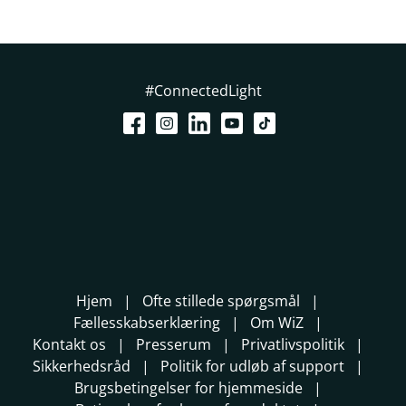
#ConnectedLight
Hjem
Ofte stillede spørgsmål
Fællesskabserklæring
Om WiZ
Kontakt os
Presserum
Privatlivspolitik
Sikkerhedsråd
Politik for udløb af support
Brugsbetingelser for hjemmeside