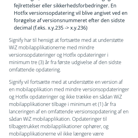
fejlrettelser eller sikkerhedsforbedringer. En
Hotfix versionsopdatering vil blive angivet ved en
forøgelse af versionsnummeret efter den sidste
decimal (f.eks. x.y.235 -> x.y.236)
Signify har til hensigt at fortsætte med at understøtte
WiZ mobilapplikationerne med mindre
versionsopdateringer og Hotfix opdateringer i
minimum tre (3) år fra første udgivelse af den sidste
omfattende opdatering.
Signify vil fortsætte med at understøtte en version af
en mobilapplikation med mindre versionsopdateringer
og Hotfix opdateringer og ikke trække en sådan WiZ
mobilapplikationer tilbage i minimum et (1) år fra
lanceringen af en omfattende versionsopdatering af en
sådan WiZ mobilapplikation. Opdateringer til
tilbagetrukket mobilapplikationer ophører, og
mobilapplikationerne vil ikke længere være