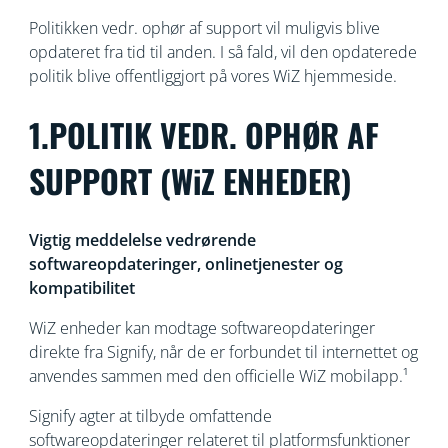
Politikken vedr. ophør af support vil muligvis blive
opdateret fra tid til anden. I så fald, vil den opdaterede
politik blive offentliggjort på vores WiZ hjemmeside.
1.POLITIK VEDR. OPHØR AF
SUPPORT (WiZ ENHEDER)
Vigtig meddelelse vedrørende
softwareopdateringer, onlinetjenester og
kompatibilitet
WiZ enheder kan modtage softwareopdateringer
direkte fra Signify, når de er forbundet til internettet og
anvendes sammen med den officielle WiZ mobilapp.¹
Signify agter at tilbyde omfattende
softwareopdateringer relateret til platformsfunktioner