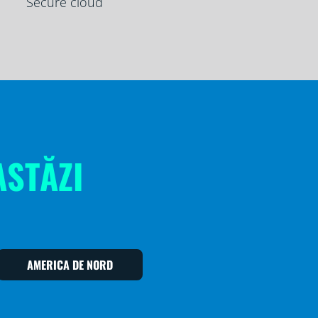
Secure cloud
ASTĂZI
AMERICA DE NORD