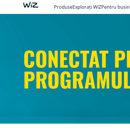
Produse
Explorați WiZ
Pentru busin
CONECTAT P
PROGRAMUL