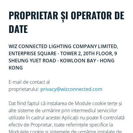
PROPRIETAR ȘI OPERATOR DE
DATE
WIZ CONNECTED LIGHTING COMPANY LIMITED,
ENTERPRISE SQUARE - TOWER 2, 20TH FLOOR, 9
SHEUNG YUET ROAD - KOWLOON BAY - HONG
KONG
E-mail de contact al
proprietarului:
privacy@wizconnected.com
Dat fiind faptul că instalarea de Module cookie terțe și
alte sisteme de urmărire prin intermediul serviciilor
utilizate în cadrul acestei Aplicații nu poate fi controlată
efectiv de Proprietar, toate referințele specifice la
Modulele cookie și sistemele de urmărire instalate de