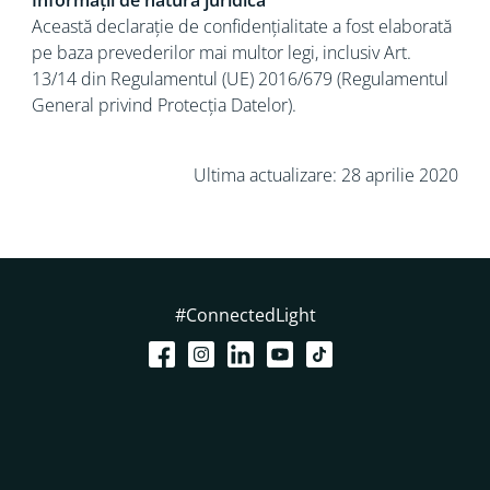
Informații de natură juridică
Această declarație de confidențialitate a fost elaborată
pe baza prevederilor mai multor legi, inclusiv Art.
13/14 din Regulamentul (UE) 2016/679 (Regulamentul
General privind Protecția Datelor).
Ultima actualizare: 28 aprilie 2020
#ConnectedLight