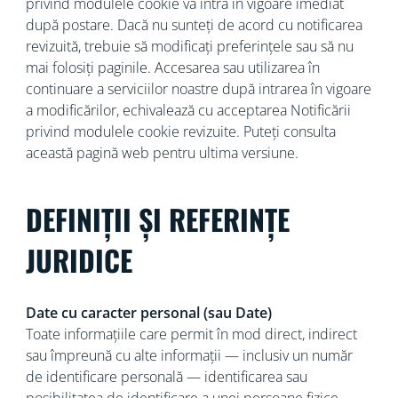
privind modulele cookie va intra în vigoare imediat
după postare. Dacă nu sunteți de acord cu notificarea
revizuită, trebuie să modificați preferințele sau să nu
mai folosiți paginile. Accesarea sau utilizarea în
continuare a serviciilor noastre după intrarea în vigoare
a modificărilor, echivalează cu acceptarea Notificării
privind modulele cookie revizuite. Puteți consulta
această pagină web pentru ultima versiune.
DEFINIȚII ȘI REFERINȚE
JURIDICE
Date cu caracter personal (sau Date)
Toate informațiile care permit în mod direct, indirect
sau împreună cu alte informații — inclusiv un număr
de identificare personală — identificarea sau