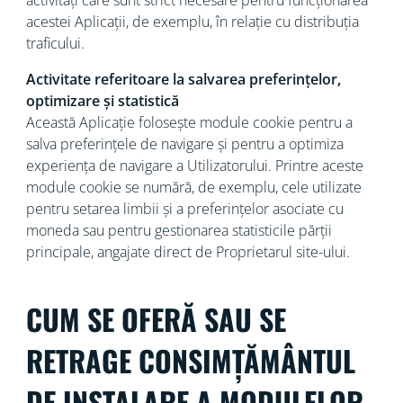
activități care sunt strict necesare pentru funcționarea
acestei Aplicații, de exemplu, în relație cu distribuția
traficului.
Activitate referitoare la salvarea preferințelor,
optimizare și statistică
Această Aplicație folosește module cookie pentru a
salva preferințele de navigare și pentru a optimiza
experiența de navigare a Utilizatorului. Printre aceste
module cookie se numără, de exemplu, cele utilizate
pentru setarea limbii și a preferințelor asociate cu
moneda sau pentru gestionarea statisticile părții
principale, angajate direct de Proprietarul site-ului.
CUM SE OFERĂ SAU SE
RETRAGE CONSIMȚĂMÂNTUL
DE INSTALARE A MODULELOR