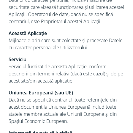
Datelor cu caracter personal, inclusiv măsurile de
securitate care vizează funcționarea și utilizarea acestei
Aplicații. Operatorul de date, dacă nu se specifică
contrariul, este Proprietarul acestei Aplicații.
Această Aplicație
Mijloacele prin care sunt colectate și procesate Datele
cu caracter personal ale Utilizatorului.
Serviciu
Serviciul furnizat de această Aplicație, conform
descrierii din termeni relativi (dacă este cazul) și de pe
acest site/din această aplicație.
Uniunea Europeană (sau UE)
Dacă nu se specifică contrariul, toate referințele din
acest document la Uniunea Europeană includ toate
statele membre actuale ale Uniunii Europene și din
Spațiul Economic European.