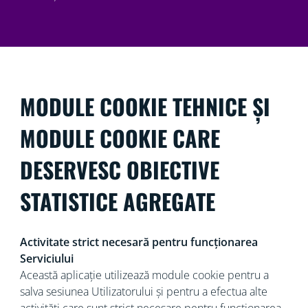
MODULE COOKIE TEHNICE ȘI
MODULE COOKIE CARE
DESERVESC OBIECTIVE
STATISTICE AGREGATE
Activitate strict necesară pentru funcționarea
Serviciului
Această aplicație utilizează module cookie pentru a
salva sesiunea Utilizatorului și pentru a efectua alte