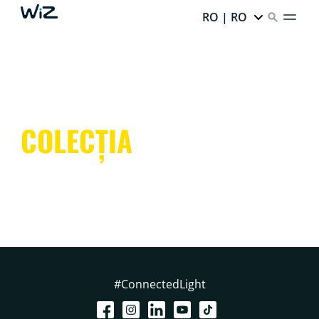
RO | RO
COLECȚIA
#ConnectedLight