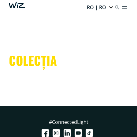
RO | RO
COLECȚIA
#ConnectedLight