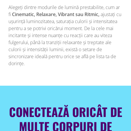
Alegeți dintre modurile de lumină prestabilite, cum ar
fi
Cinematic, Relaxare, Vibrant sau Ritmic,
ajustați cu
ușurință luminozitatea, saturația culorii și intensitatea
pentru a se potrivi oricărui moment. De la cele mai
incitante și intense nuanțe cu reacții care au viteza
fulgerului, până la tranziții relaxante și treptate ale
culorii și intensității luminii, există o setare de
sincronizare ideală pentru orice se află pe lista ta de
dorințe.
CONECTEAZĂ ORICÂT DE
MULTE CORPURI DE