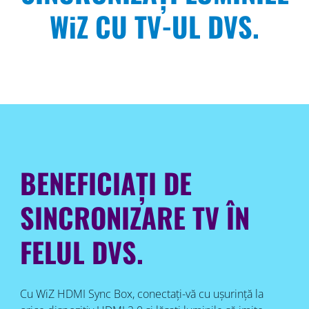
WiZ CU TV-UL DVS.
BENEFICIAȚI DE
SINCRONIZARE TV ÎN
FELUL DVS.
Cu WiZ HDMI Sync Box, conectați-vă cu ușurință la