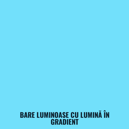
BARE LUMINOASE CU LUMINĂ ÎN
GRADIENT