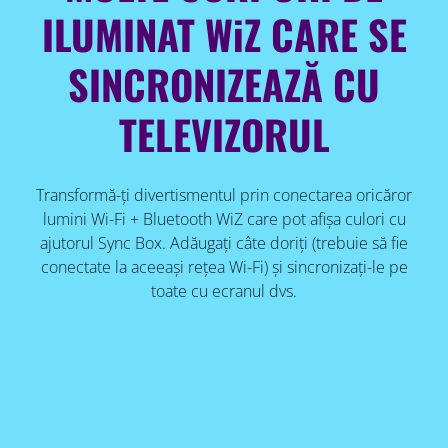
ILUMINAT WiZ CARE SE
SINCRONIZEAZĂ CU
TELEVIZORUL
Transformă-ți divertismentul prin conectarea oricăror
lumini Wi-Fi + Bluetooth WiZ care pot afișa culori cu
ajutorul Sync Box. Adăugați câte doriți (trebuie să fie
conectate la aceeași rețea Wi-Fi) și sincronizați-le pe
toate cu ecranul dvs.