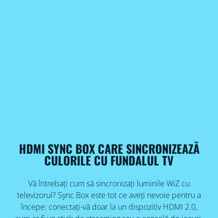
HDMI SYNC BOX CARE SINCRONIZEAZĂ
CULORILE CU FUNDALUL TV
Vă întrebați cum să sincronizați luminile WiZ cu
televizorul? Sync Box este tot ce aveți nevoie pentru a
începe: conectați-vă doar la un dispozitiv HDMI 2.0,