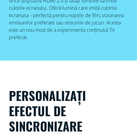
orice dispozitiv HDMI 2.0 și lăsați luminile să imite
culorile ecranului. Oferă lumină care imită culorile
ecranului - perfectă pentru nopțile de film, vizionarea
emisiunilor preferate sau sesiunile de jocuri. Acesta
este un nou mod de a experimenta conținutul TV
preferat.
PERSONALIZAȚI
EFECTUL DE
SINCRONIZARE