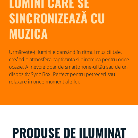
LUMINI CARE SE
SINCRONIZEAZĂ CU
MUZICA
Urmărește-ți luminile dansând în ritmul muzicii tale,
creând o atmosferă captivantă și dinamică pentru orice
ocazie. Ai nevoie doar de smartphone-ul tău sau de un
dispozitiv Sync Box. Perfect pentru petreceri sau
relaxare în orice moment al zilei.
PRODUSE DE ILUMINAT