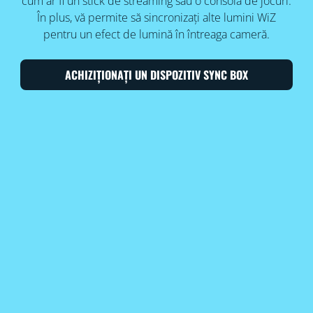
cum ar fi un stick de streaming sau o consolă de jocuri.
În plus, vă permite să sincronizați alte lumini WiZ
pentru un efect de lumină în întreaga cameră.
ACHIZIȚIONAȚI UN DISPOZITIV SYNC BOX