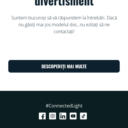
divertisment
Suntem bucuroși să vă răspundem la întrebări. Dacă
nu găsiți mai jos modelul dvs., nu ezitați să ne
contactați!
DESCOPERIȚI MAI MULTE
#ConnectedLight