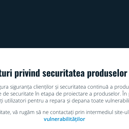
turi privind securitatea produselor
ra siguranța clienților și securitatea continuă a prod
ile de securitate în etapa de proiectare a produselor. 
alți utilizatori pentru a repara și depana toate vulnerabilit
litate, vă rugăm să ne contactați prin intermediul site-u
vulnerabilităților