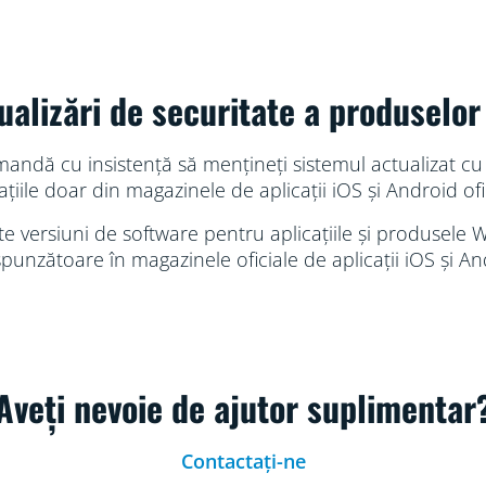
ualizări de securitate a produselor
omandă cu insistență să mențineți sistemul actualizat cu 
ațiile doar din magazinele de aplicații iOS și Android ofi
 versiuni de software pentru aplicațiile și produsele Wi
punzătoare în magazinele oficiale de aplicații iOS și An
Aveți nevoie de ajutor suplimentar
Contactați-ne