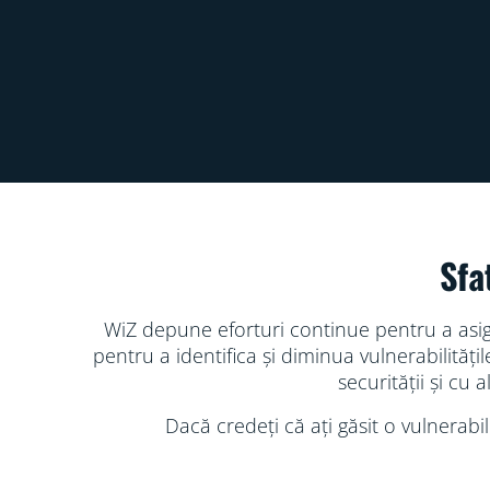
Sfa
WiZ depune eforturi continue pentru a asigu
pentru a identifica și diminua vulnerabilităț
securității și cu 
Dacă credeți că ați găsit o vulnerabi