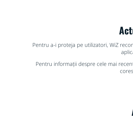
Act
Pentru a-i proteja pe utilizatori, WiZ rec
aplic
Pentru informații despre cele mai recente
cores