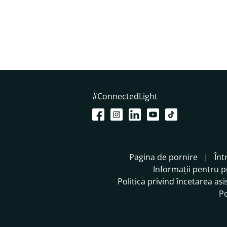
#ConnectedLight
Pagina de pornire
Înt
Informații pentru 
Politica privind încetarea asi
Po