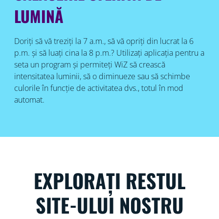
LUMINĂ
Doriți să vă treziți la 7 a.m., să vă opriți din lucrat la 6
p.m. și să luați cina la 8 p.m.? Utilizați aplicația pentru a
seta un program și permiteți WiZ să crească
intensitatea luminii, să o diminueze sau să schimbe
culorile în funcție de activitatea dvs., totul în mod
automat.
EXPLORAȚI RESTUL
SITE-ULUI NOSTRU