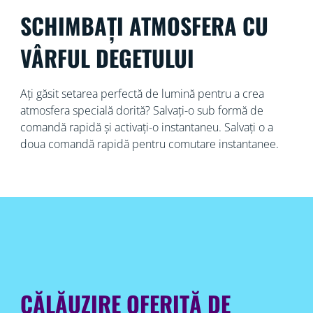
SCHIMBAȚI ATMOSFERA CU
VÂRFUL DEGETULUI
Ați găsit setarea perfectă de lumină pentru a crea
atmosfera specială dorită? Salvați-o sub formă de
comandă rapidă și activați-o instantaneu. Salvați o a
doua comandă rapidă pentru comutare instantanee.
CĂLĂUZIRE OFERITĂ DE