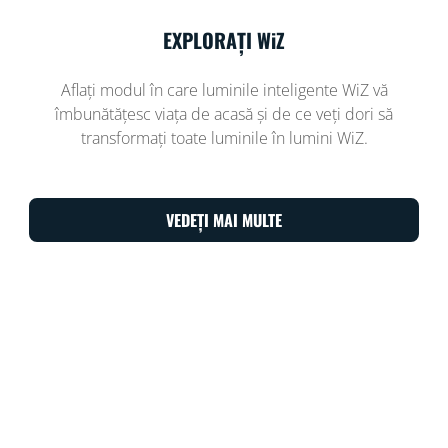
EXPLORAȚI WiZ
Aflați modul în care luminile inteligente WiZ vă
îmbunătățesc viața de acasă și de ce veți dori să
transformați toate luminile în lumini WiZ.
VEDEȚI MAI MULTE