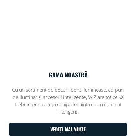
GAMA NOASTRĂ
Cu un sortiment de becuri, benzi luminoase, corpuri
de iluminat și accesorii inteligente, WiZ are tot ce vă
trebuie pentru a vă echipa locuința cu un iluminat
inteligent.
VEDEȚI MAI MULTE