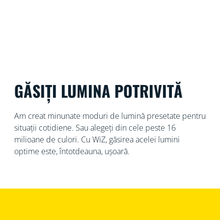
GĂSIȚI LUMINA POTRIVITĂ
Am creat minunate moduri de lumină presetate pentru
situații cotidiene. Sau alegeți din cele peste 16
milioane de culori. Cu WiZ, găsirea acelei lumini
optime este, întotdeauna, ușoară.