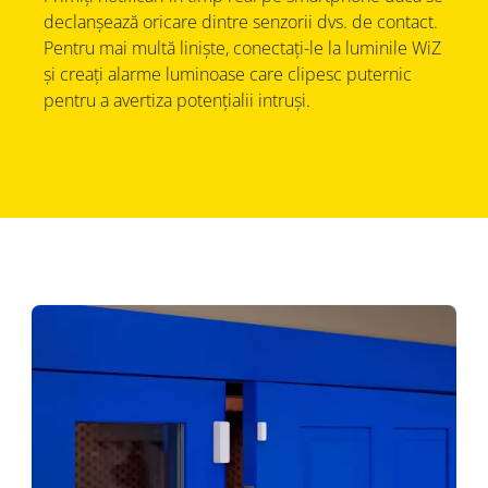
declanșează oricare dintre senzorii dvs. de contact.
Pentru mai multă liniște, conectați-le la luminile WiZ
și creați alarme luminoase care clipesc puternic
pentru a avertiza potențialii intruși.