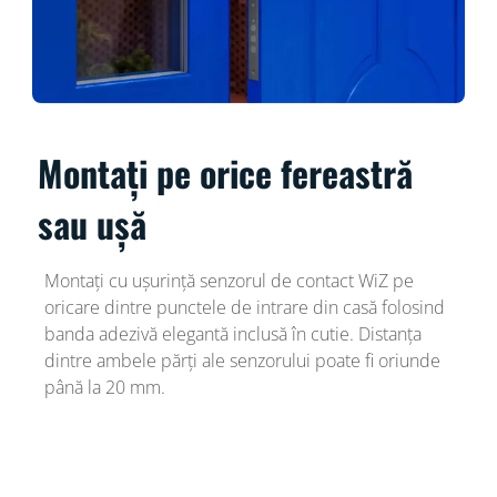
Montați pe orice fereastră
sau ușă
Montați cu ușurință senzorul de contact WiZ pe
oricare dintre punctele de intrare din casă folosind
banda adezivă elegantă inclusă în cutie​. Distanța
dintre ambele părți ale senzorului poate fi oriunde
până la 20 mm.