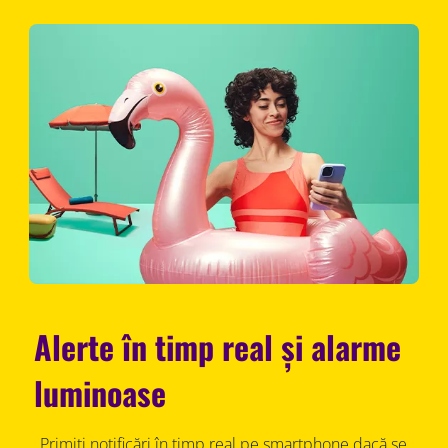
Alerte în timp real și alarme
luminoase
Primiți notificări în timp real pe smartphone dacă se