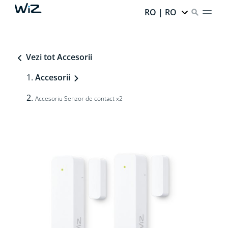
RO | RO
Vezi tot Accesorii
Accesorii
Accesoriu Senzor de contact x2