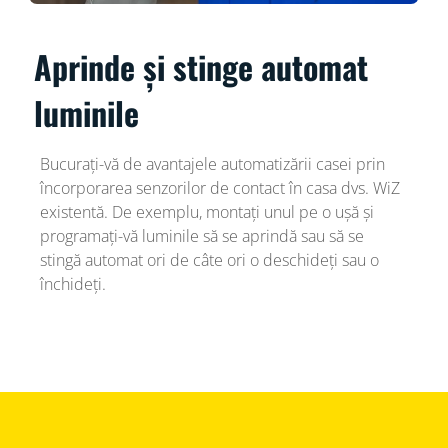
Aprinde și stinge automat
luminile
Bucurați-vă de avantajele automatizării casei prin
încorporarea senzorilor de contact în casa dvs. WiZ
existentă. De exemplu, montați unul pe o ușă și
programați-vă luminile să se aprindă sau să se
stingă automat ori de câte ori o deschideți sau o
închideți.