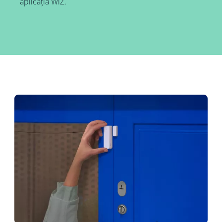
aplicația WiZ.