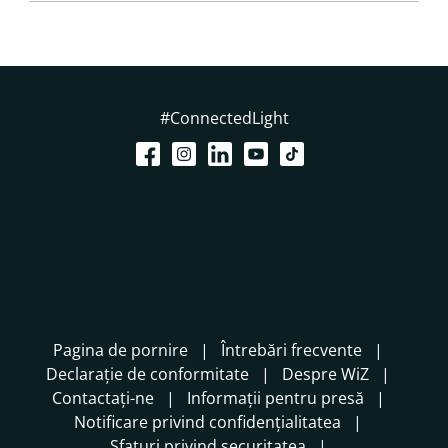
#ConnectedLight
Pagina de pornire
Întrebări frecvente
Declarație de conformitate
Despre WiZ
Contactați-ne
Informații pentru presă
Notificare privind confidențialitatea
Sfaturi privind securitatea