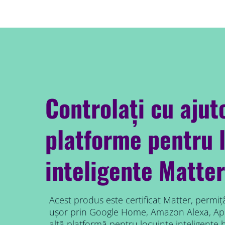
Controlați cu ajut
platforme pentru 
inteligente Matter
Acest produs este certificat Matter, permițâ
ușor prin Google Home, Amazon Alexa, Ap
altă platformă pentru locuințe inteligente