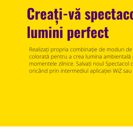
Creați-vă spectac
lumini perfect
Realizați propria combinație de moduri de 
colorată pentru a crea lumina ambientală 
momentele zilnice. Salvați noul Spectacol de
oricând prin intermediul aplicației WiZ sau 