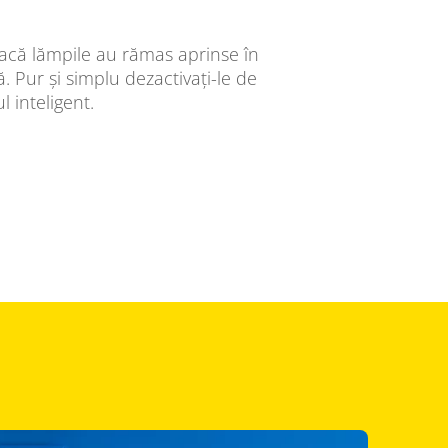
 dacă lămpile au rămas aprinse în
 Pur și simplu dezactivați-le de
l inteligent.