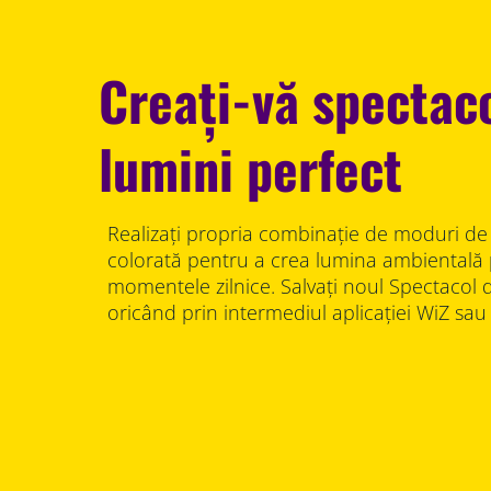
Creați-vă spectac
lumini perfect
Realizați propria combinație de moduri de 
colorată pentru a crea lumina ambientală 
momentele zilnice. Salvați noul Spectacol de
oricând prin intermediul aplicației WiZ sau 