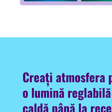
Creați atmosfera 
o lumină reglabilă
caldă până la rece