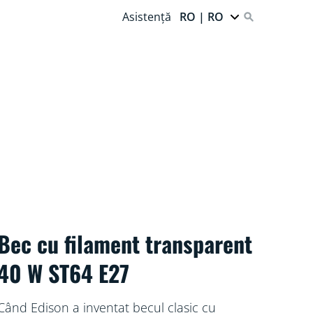
Asistență
RO | RO
Bec cu filament transparent
40 W ST64 E27
Când Edison a inventat becul clasic cu