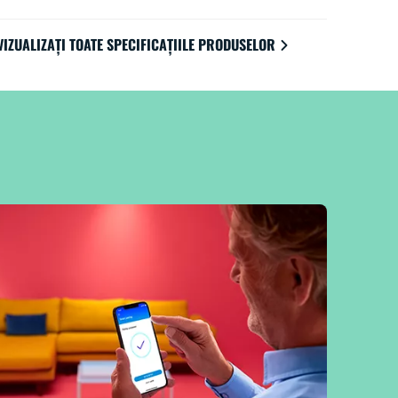
VIZUALIZAȚI TOATE SPECIFICAȚIILE PRODUSELOR