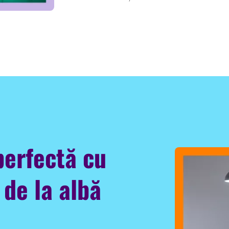
perfectă cu
 de la albă