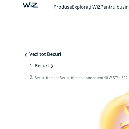
Produse
Explorați WiZ
Pentru busin
Vezi tot Becuri
Becuri
Bec cu filament Bec cu filament transparent 40 W ST64 E27