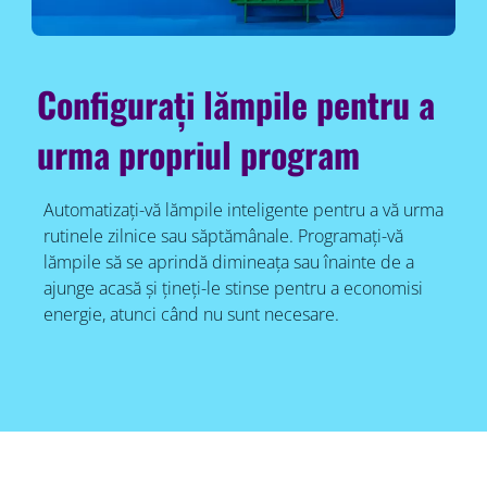
Configurați lămpile pentru a
urma propriul program
Automatizați-vă lămpile inteligente pentru a vă urma
rutinele zilnice sau săptămânale. Programați-vă
lămpile să se aprindă dimineața sau înainte de a
ajunge acasă și țineți-le stinse pentru a economisi
energie, atunci când nu sunt necesare.