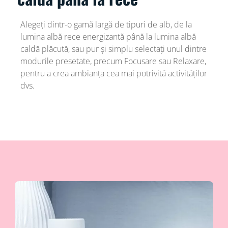
Alegeți dintr-o gamă largă de tipuri de alb, de la
lumina albă rece energizantă până la lumina albă
caldă plăcută, sau pur și simplu selectați unul dintre
modurile presetate, precum Focusare sau Relaxare,
pentru a crea ambianța cea mai potrivită activităților
dvs.