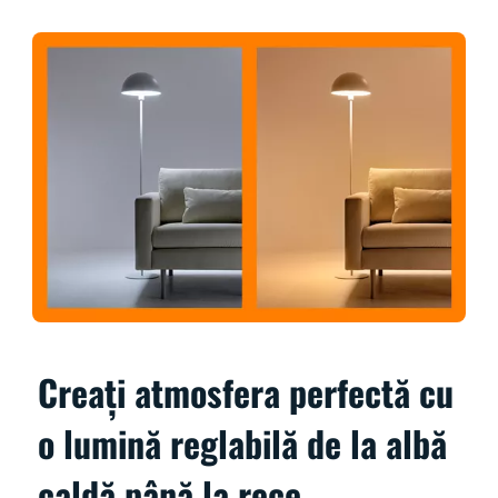
Creați atmosfera perfectă cu
o lumină reglabilă de la albă
caldă până la rece