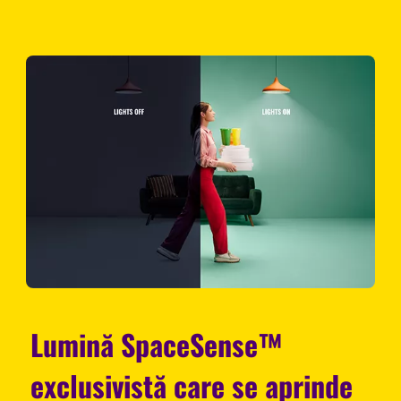
Lumină SpaceSense™
exclusivistă care se aprinde