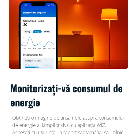
Monitorizați-vă consumul de
energie
Obțineți o imagine de ansamblu asupra consumului
de energie al lămpilor dvs. cu aplicația WiZ.
Accesați cu ușurință un raport săptămânal sau zilnic