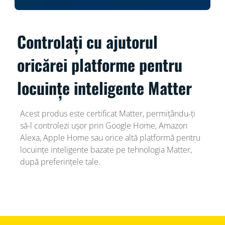
Controlați cu ajutorul
oricărei platforme pentru
locuințe inteligente Matter
Acest produs este certificat Matter, permițându-ți
să-l controlezi ușor prin Google Home, Amazon
Alexa, Apple Home sau orice altă platformă pentru
locuințe inteligente bazate pe tehnologia Matter,
după preferințele tale.