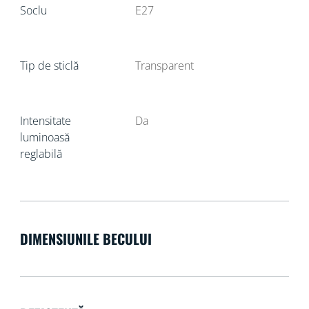
Soclu
E27
Tip de sticlă
Transparent
Intensitate
Da
luminoasă
reglabilă
DIMENSIUNILE BECULUI