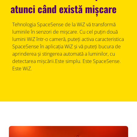
atunci când există mișcare
Tehnologia SpaceSense de la WiZ vă transformă
luminile în senzori de mișcare. Cu cel puțin două
lumini WiZ într-o cameră, puteți activa caracteristica
SpaceSense în aplicația WiZ și vă puteți bucura de
aprinderea și stingerea automată a luminilor, cu
detectarea mișcării.Este simplu. Este SpaceSense.
Este WiZ.