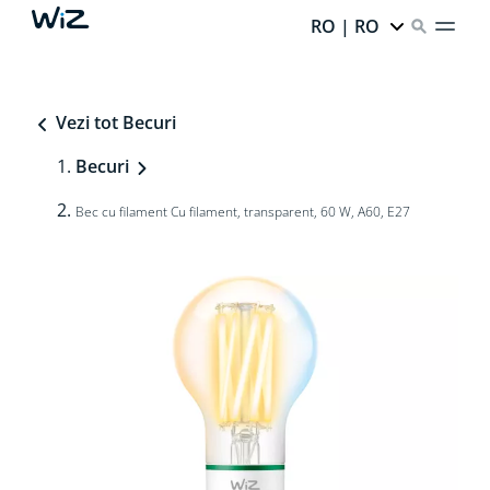
RO | RO
Vezi tot Becuri
Becuri
Bec cu filament Cu filament, transparent, 60 W, A60, E27