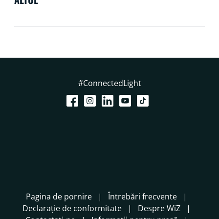
#ConnectedLight
Pagina de pornire
Întrebări frecvente
Declarație de conformitate
Despre WiZ