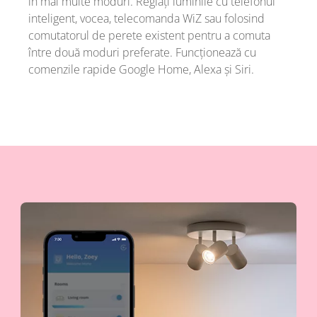
în mai multe moduri. Reglați luminile cu telefonul
inteligent, vocea, telecomanda WiZ sau folosind
comutatorul de perete existent pentru a comuta
între două moduri preferate. Funcționează cu
comenzile rapide Google Home, Alexa și Siri.