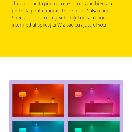
albă și colorată pentru a crea lumina ambientală
perfectă pentru momentele zilnice. Salvați noul
Spectacol de lumini și selectați-l oricând prin
intermediul aplicației WiZ sau cu ajutorul vocii.