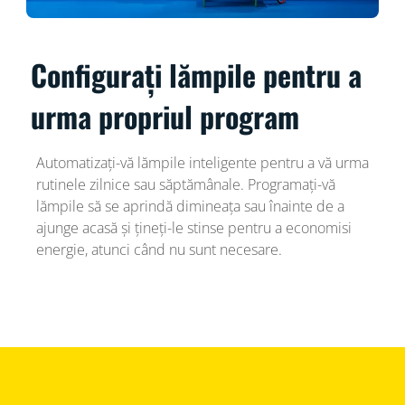
Configurați lămpile pentru a
urma propriul program
Automatizați-vă lămpile inteligente pentru a vă urma
rutinele zilnice sau săptămânale. Programați-vă
lămpile să se aprindă dimineața sau înainte de a
ajunge acasă și țineți-le stinse pentru a economisi
energie, atunci când nu sunt necesare.