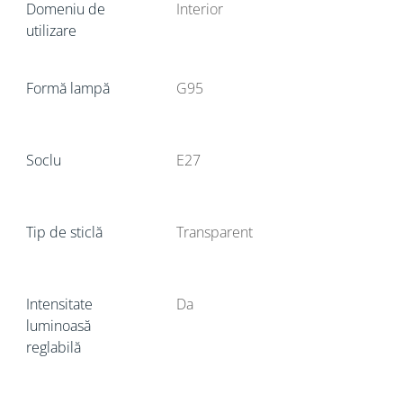
Domeniu de
Interior
utilizare
Formă lampă
G95
Soclu
E27
Tip de sticlă
Transparent
Intensitate
Da
luminoasă
reglabilă