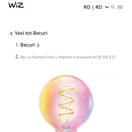
RO | RO
Vezi tot Becuri
Becuri
Bec cu filament Glob cu filament transparent 40 W G95 E27