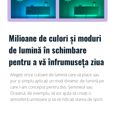
Milioane de culori și moduri
de lumină în schimbare
pentru a vă înfrumuseța ziua
Alegeți orice culoare de lumină care vă place sau
pur și simplu aplicați un mod dinamic de lumină pe
care l-am conceput pentru dvs. Șemineul sau
Oceanul, de exemplu, vă vor ajuta să creați o
atmosferă uimitoare și să vă ridicați starea de spirit.