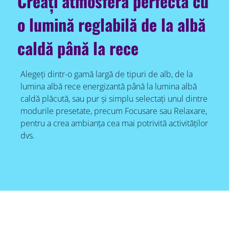
Creați atmosfera perfectă cu
o lumină reglabilă de la albă
caldă până la rece
Alegeți dintr-o gamă largă de tipuri de alb, de la
lumina albă rece energizantă până la lumina albă
caldă plăcută, sau pur și simplu selectați unul dintre
modurile presetate, precum Focusare sau Relaxare,
pentru a crea ambianța cea mai potrivită activităților
dvs.