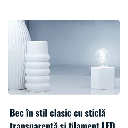
Bec în stil clasic cu sticlă
transparentă și filament LED