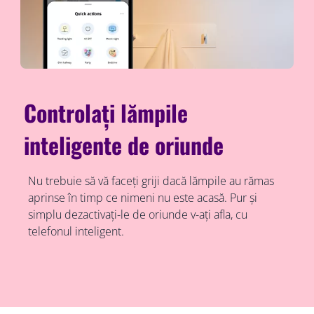
Controlați lămpile
inteligente de oriunde
Nu trebuie să vă faceți griji dacă lămpile au rămas
aprinse în timp ce nimeni nu este acasă. Pur și
simplu dezactivați-le de oriunde v-ați afla, cu
telefonul inteligent.