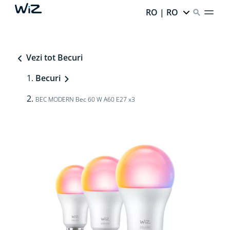
RO | RO
Vezi tot Becuri
Becuri
BEC MODERN Bec 60 W A60 E27 x3