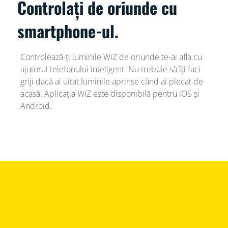
Controlați de oriunde cu
smartphone-ul.
Controlează-ți luminile WiZ de oriunde te-ai afla cu
ajutorul telefonului inteligent. Nu trebuie să îți faci
griji dacă ai uitat luminile aprinse când ai plecat de
acasă. Aplicația WiZ este disponibilă pentru iOS și
Android.