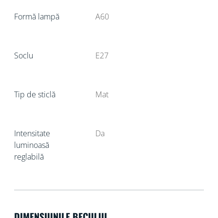
Formă lampă
A60
Soclu
E27
Tip de sticlă
Mat
Intensitate
Da
luminoasă
reglabilă
DIMENSIUNILE BECULUI