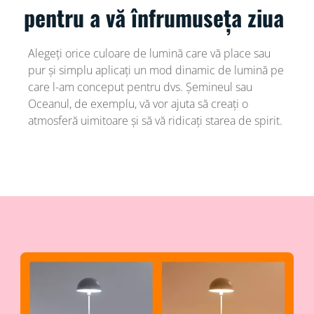
pentru a vă înfrumuseța ziua
Alegeți orice culoare de lumină care vă place sau
pur și simplu aplicați un mod dinamic de lumină pe
care l-am conceput pentru dvs. Șemineul sau
Oceanul, de exemplu, vă vor ajuta să creați o
atmosferă uimitoare și să vă ridicați starea de spirit.