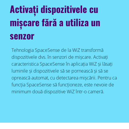
Activați dispozitivele cu
mișcare fără a utiliza un
senzor
Tehnologia SpaceSense de la WiZ transformă
dispozitivele dvs. în senzori de mișcare. Activați
caracteristica SpaceSense în aplicația WiZ și lăsați
luminile și dispozitivele să se pornească și să se
oprească automat, cu detectarea mișcării. Pentru ca
funcția SpaceSense să funcționeze, este nevoie de
minimum două dispozitive WiZ într-o cameră.