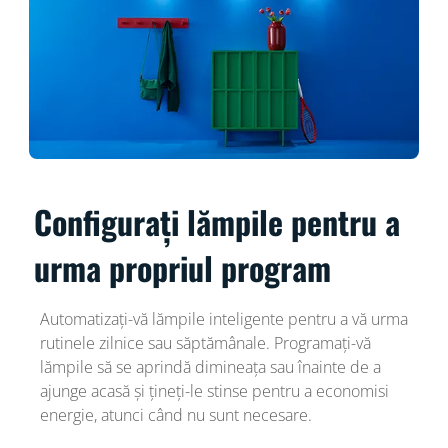
Configurați lămpile pentru a
urma propriul program
Automatizați-vă lămpile inteligente pentru a vă urma
rutinele zilnice sau săptămânale. Programați-vă
lămpile să se aprindă dimineața sau înainte de a
ajunge acasă și țineți-le stinse pentru a economisi
energie, atunci când nu sunt necesare.