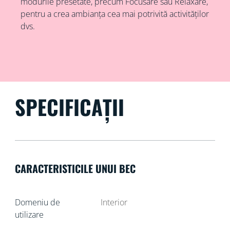
modurile presetate, precum Focusare sau Relaxare,
pentru a crea ambianța cea mai potrivită activităților
dvs.
SPECIFICAȚII
CARACTERISTICILE UNUI BEC
Domeniu de
Interior
utilizare