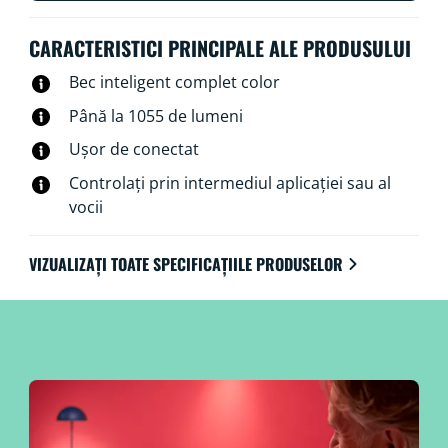
suplimentare.
CARACTERISTICI PRINCIPALE ALE PRODUSULUI
Bec inteligent complet color
Până la 1055 de lumeni
Ușor de conectat
Controlați prin intermediul aplicației sau al
vocii
VIZUALIZAȚI TOATE SPECIFICAȚIILE PRODUSELOR