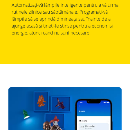
Automatizați-vă lămpile inteligente pentru a vă urma
rutinele zilnice sau săptămânale. Programați-vă
lămpile să se aprindă dimineața sau înainte de a
ajunge acasă și țineți-le stinse pentru a economisi
energie, atunci când nu sunt necesare.