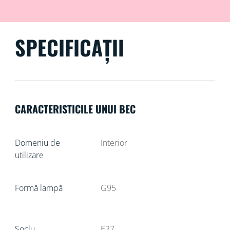
SPECIFICAȚII
CARACTERISTICILE UNUI BEC
Domeniu de
Interior
utilizare
Formă lampă
G95
Soclu
E27