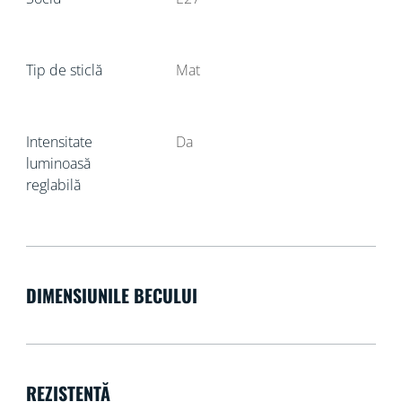
Tip de sticlă
Mat
Intensitate
Da
luminoasă
reglabilă
DIMENSIUNILE BECULUI
REZISTENȚĂ