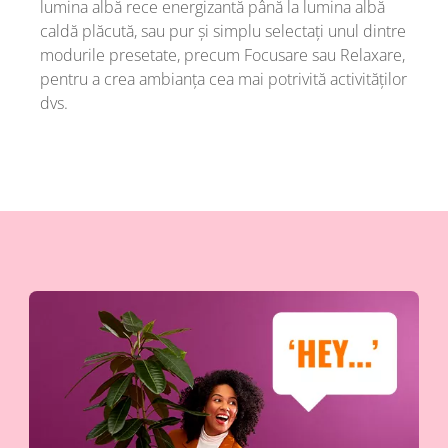
lumina albă rece energizantă până la lumina albă
caldă plăcută, sau pur și simplu selectați unul dintre
modurile presetate, precum Focusare sau Relaxare,
pentru a crea ambianța cea mai potrivită activităților
dvs.