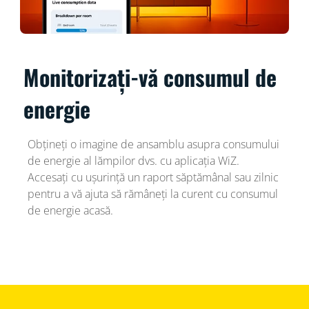
Monitorizați-vă consumul de
energie
Obțineți o imagine de ansamblu asupra consumului
de energie al lămpilor dvs. cu aplicația WiZ.
Accesați cu ușurință un raport săptămânal sau zilnic
pentru a vă ajuta să rămâneți la curent cu consumul
de energie acasă.