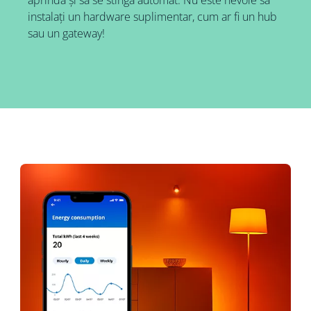
aprindă și să se stingă automat. Nu este nevoie să
instalați un hardware suplimentar, cum ar fi un hub
sau un gateway!