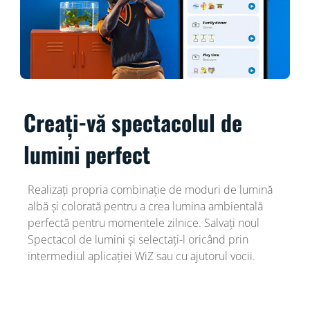
Creați-vă spectacolul de
lumini perfect
Realizați propria combinație de moduri de lumină
albă și colorată pentru a crea lumina ambientală
perfectă pentru momentele zilnice. Salvați noul
Spectacol de lumini și selectați-l oricând prin
intermediul aplicației WiZ sau cu ajutorul vocii.