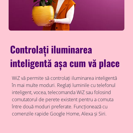
Controlați iluminarea
inteligentă așa cum vă place
WiZ vă permite să controlați iluminarea inteligentă
în mai multe moduri. Reglați luminile cu telefonul
inteligent, vocea, telecomanda WiZ sau folosind
comutatorul de perete existent pentru a comuta
între două moduri preferate. Funcționează cu
comenzile rapide Google Home, Alexa și Siri.