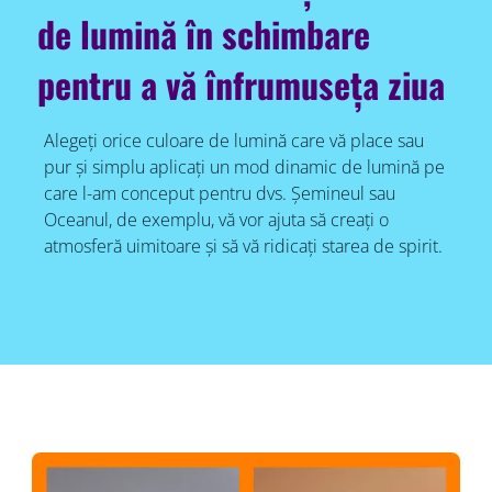
de lumină în schimbare
pentru a vă înfrumuseța ziua
Alegeți orice culoare de lumină care vă place sau
pur și simplu aplicați un mod dinamic de lumină pe
care l-am conceput pentru dvs. Șemineul sau
Oceanul, de exemplu, vă vor ajuta să creați o
atmosferă uimitoare și să vă ridicați starea de spirit.