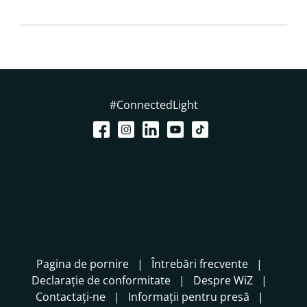
#ConnectedLight
Pagina de pornire
Întrebări frecvente
Declarație de conformitate
Despre WiZ
Contactați-ne
Informații pentru presă