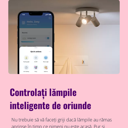
Controlați lămpile
inteligente de oriunde
Nu trebuie să vă faceți griji dacă lămpile au rămas
aprinse în timp ce nimeni nu este acasă. Pur și