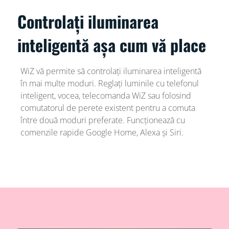
Controlați iluminarea
inteligentă așa cum vă place
WiZ vă permite să controlați iluminarea inteligentă
în mai multe moduri. Reglați luminile cu telefonul
inteligent, vocea, telecomanda WiZ sau folosind
comutatorul de perete existent pentru a comuta
între două moduri preferate. Funcționează cu
comenzile rapide Google Home, Alexa și Siri.