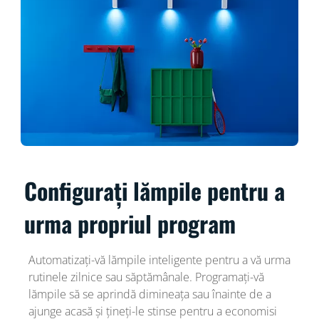
Configurați lămpile pentru a
urma propriul program
Automatizați-vă lămpile inteligente pentru a vă urma
rutinele zilnice sau săptămânale. Programați-vă
lămpile să se aprindă dimineața sau înainte de a
ajunge acasă și țineți-le stinse pentru a economisi