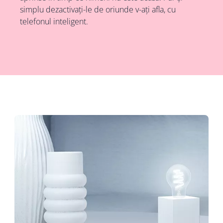
simplu dezactivați-le de oriunde v-ați afla, cu
telefonul inteligent.