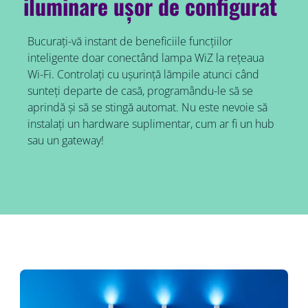
iluminare ușor de configurat
Bucurați-vă instant de beneficiile funcțiilor
inteligente doar conectând lampa WiZ la rețeaua
Wi-Fi. Controlați cu ușurință lămpile atunci când
sunteți departe de casă, programându-le să se
aprindă și să se stingă automat. Nu este nevoie să
instalați un hardware suplimentar, cum ar fi un hub
sau un gateway!