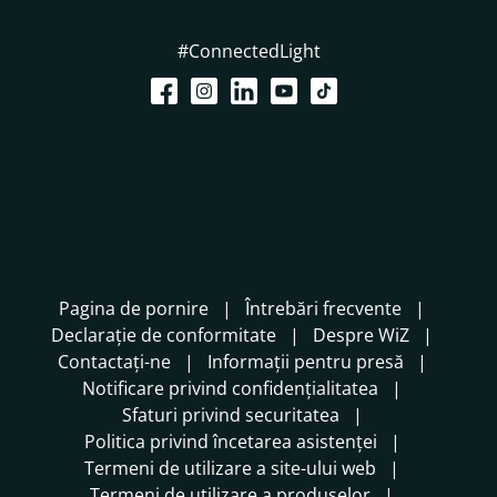
#ConnectedLight
Pagina de pornire
Întrebări frecvente
Declarație de conformitate
Despre WiZ
Contactați-ne
Informații pentru presă
Notificare privind confidențialitatea
Sfaturi privind securitatea
Politica privind încetarea asistenței
Termeni de utilizare a site-ului web
Termeni de utilizare a produselor