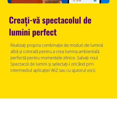
Creați-vă spectacolul de
lumini perfect
Realizați propria combinație de moduri de lumină
albă și colorată pentru a crea lumina ambientală
perfectă pentru momentele zilnice. Salvați noul
Spectacol de lumini și selectați-l oricând prin
intermediul aplicației WiZ sau cu ajutorul vocii.