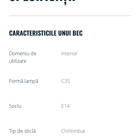
CARACTERISTICILE UNUI BEC
Domeniu de
Interior
utilizare
Formă lampă
C35
Soclu
E14
Tip de sticlă
Chihlimbar