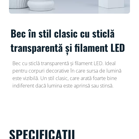
Bec în stil clasic cu sticlă
transparentă și filament LED
Bec cu sticlă transparentă și filament LED. Ideal
pentru corpuri decorative în care sursa de lumină
este vizibilă. Un stil clasic, care arată foarte bine
indiferent dacă lumina este aprinsă sau stinsă.
SPECIFICAȚII