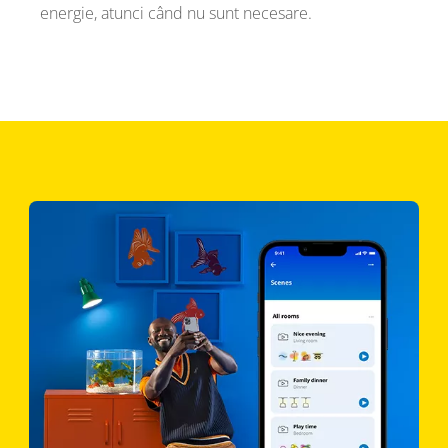
energie, atunci când nu sunt necesare.