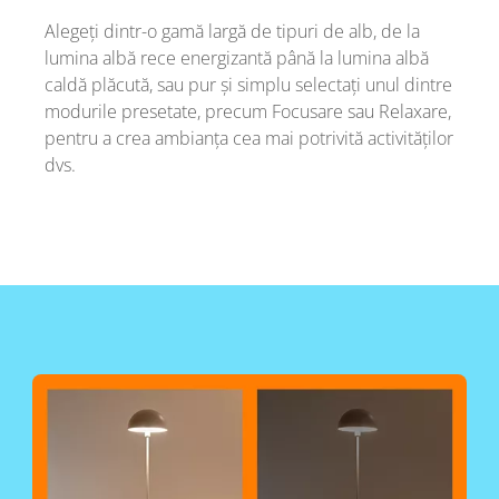
Alegeți dintr-o gamă largă de tipuri de alb, de la
lumina albă rece energizantă până la lumina albă
caldă plăcută, sau pur și simplu selectați unul dintre
modurile presetate, precum Focusare sau Relaxare,
pentru a crea ambianța cea mai potrivită activităților
dvs.