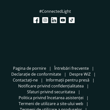
#ConnectedLight
Pagina de pornire
Întrebări frecvente
Declarație de conformitate
Despre WiZ
Contactați-ne
Informații pentru presă
Notificare privind confidențialitatea
Sfaturi privind securitatea
Politica privind încetarea asistenței
Termeni de utilizare a site-ului web
Termeni de utilizare a produselor