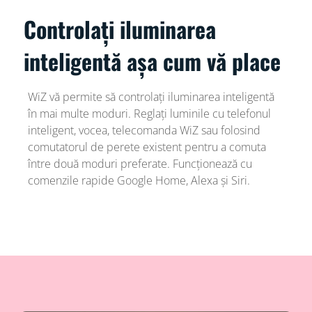
Controlați iluminarea
inteligentă așa cum vă place
WiZ vă permite să controlați iluminarea inteligentă
în mai multe moduri. Reglați luminile cu telefonul
inteligent, vocea, telecomanda WiZ sau folosind
comutatorul de perete existent pentru a comuta
între două moduri preferate. Funcționează cu
comenzile rapide Google Home, Alexa și Siri.