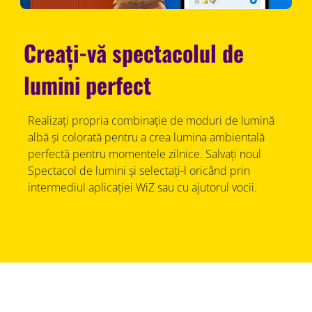
Creați-vă spectacolul de
lumini perfect
Realizați propria combinație de moduri de lumină
albă și colorată pentru a crea lumina ambientală
perfectă pentru momentele zilnice. Salvați noul
Spectacol de lumini și selectați-l oricând prin
intermediul aplicației WiZ sau cu ajutorul vocii.