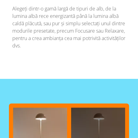
Alegeți dintr-o gamă largă de tipuri de alb, de la
lumina albă rece energizantă până la lumina albă
caldă plăcută, sau pur și simplu selectați unul dintre
modurile presetate, precum Focusare sau Relaxare,
pentru a crea ambianța cea mai potrivită activităților
dvs.