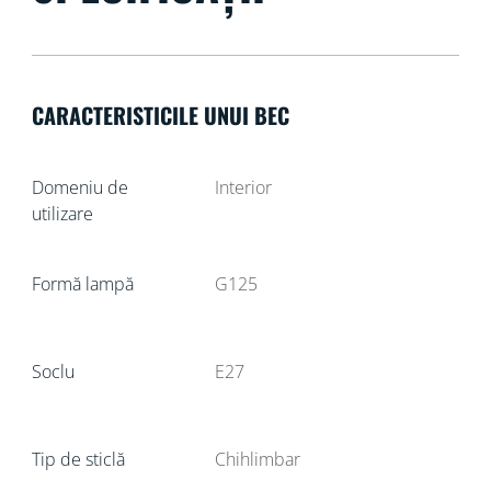
CARACTERISTICILE UNUI BEC
Domeniu de
Interior
utilizare
Formă lampă
G125
Soclu
E27
Tip de sticlă
Chihlimbar