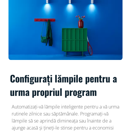
Configurați lămpile pentru a
urma propriul program
Automatizați-vă lămpile inteligente pentru a vă urma
rutinele zilnice sau săptămânale. Programați-vă
lămpile să se aprindă dimineața sau înainte de a
ajunge acasă și țineți-le stinse pentru a economisi