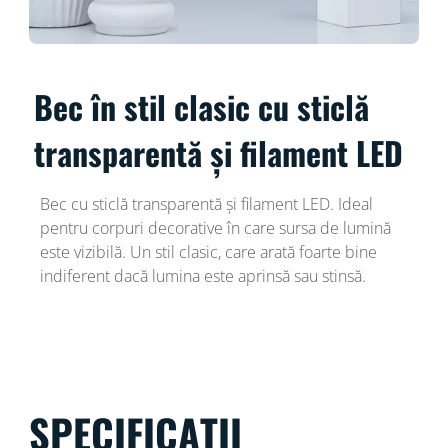
Bec în stil clasic cu sticlă
transparentă și filament LED
Bec cu sticlă transparentă și filament LED. Ideal
pentru corpuri decorative în care sursa de lumină
este vizibilă. Un stil clasic, care arată foarte bine
indiferent dacă lumina este aprinsă sau stinsă.
SPECIFICAȚII