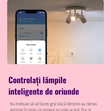
Controlați lămpile
inteligente de oriunde
Nu trebuie să vă faceți griji dacă lămpile au rămas
aprinse în timp ce nimeni nu este acasă. Pur și