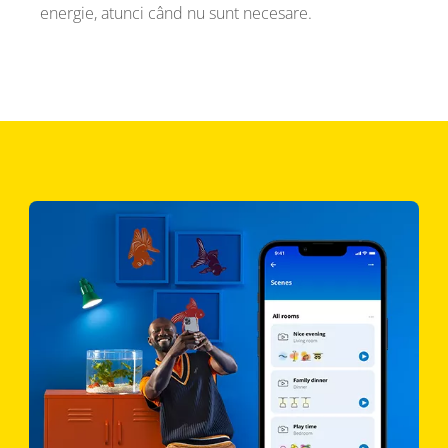
energie, atunci când nu sunt necesare.