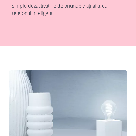
simplu dezactivați-le de oriunde v-ați afla, cu
telefonul inteligent.