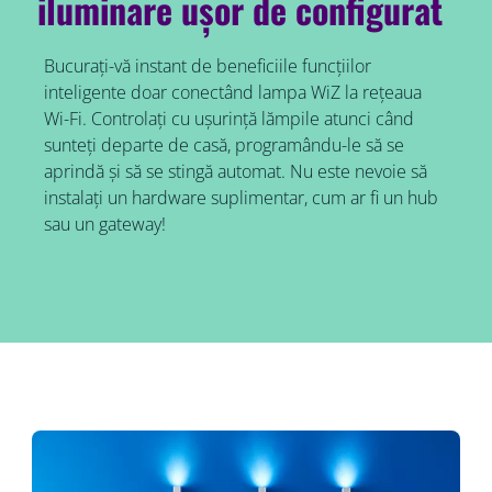
iluminare ușor de configurat
Bucurați-vă instant de beneficiile funcțiilor
inteligente doar conectând lampa WiZ la rețeaua
Wi-Fi. Controlați cu ușurință lămpile atunci când
sunteți departe de casă, programându-le să se
aprindă și să se stingă automat. Nu este nevoie să
instalați un hardware suplimentar, cum ar fi un hub
sau un gateway!