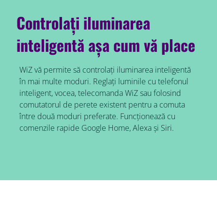
Controlați iluminarea
inteligentă așa cum vă place
WiZ vă permite să controlați iluminarea inteligentă
în mai multe moduri. Reglați luminile cu telefonul
inteligent, vocea, telecomanda WiZ sau folosind
comutatorul de perete existent pentru a comuta
între două moduri preferate. Funcționează cu
comenzile rapide Google Home, Alexa și Siri.