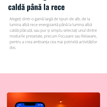
caldă până la rece
Alegeți dintr-o gamă largă de tipuri de alb, de la
lumina albă rece energizantă până la lumina albă
caldă plăcută, sau pur și simplu selectați unul dintre
modurile presetate, precum Focusare sau Relaxare,
pentru a crea ambianța cea mai potrivită activităților
dvs.