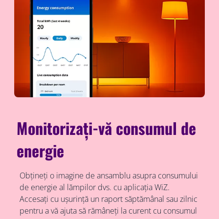
Monitorizați-vă consumul de
energie
Obțineți o imagine de ansamblu asupra consumului
de energie al lămpilor dvs. cu aplicația WiZ.
Accesați cu ușurință un raport săptămânal sau zilnic
pentru a vă ajuta să rămâneți la curent cu consumul