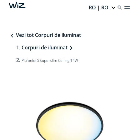
RO | RO
Vezi tot Corpuri de iluminat
Corpuri de iluminat
Plafonieră Superslim Ceiling 14W