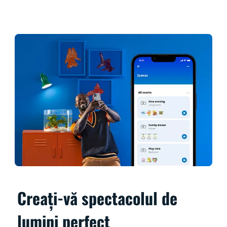
Creați-vă spectacolul de
lumini perfect