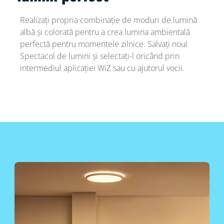
Realizați propria combinație de moduri de lumină
albă și colorată pentru a crea lumina ambientală
perfectă pentru momentele zilnice. Salvați noul
Spectacol de lumini și selectați-l oricând prin
intermediul aplicației WiZ sau cu ajutorul vocii.