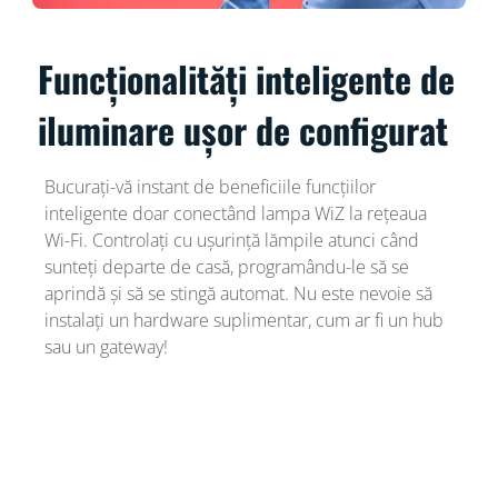
Funcționalități inteligente de
iluminare ușor de configurat
Bucurați-vă instant de beneficiile funcțiilor
inteligente doar conectând lampa WiZ la rețeaua
Wi-Fi. Controlați cu ușurință lămpile atunci când
sunteți departe de casă, programându-le să se
aprindă și să se stingă automat. Nu este nevoie să
instalați un hardware suplimentar, cum ar fi un hub
sau un gateway!