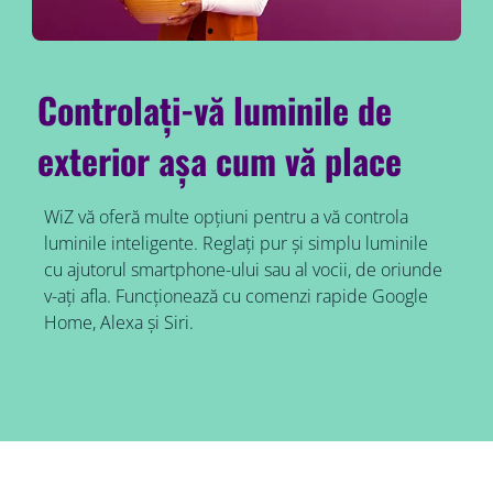
Controlați-vă luminile de
exterior așa cum vă place
WiZ vă oferă multe opțiuni pentru a vă controla
luminile inteligente. Reglați pur și simplu luminile
cu ajutorul smartphone-ului sau al vocii, de oriunde
v-ați afla. Funcționează cu comenzi rapide Google
Home, Alexa și Siri.