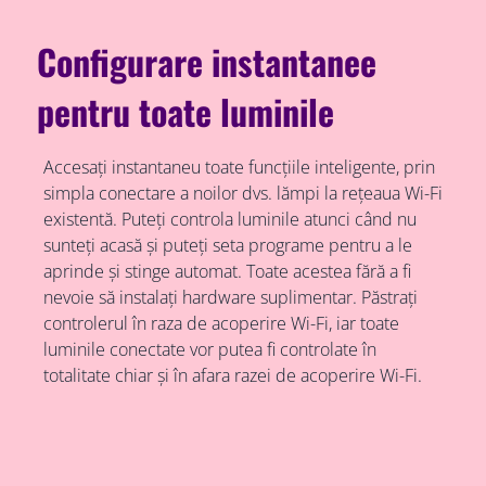
Configurare instantanee
pentru toate luminile
Accesați instantaneu toate funcțiile inteligente, prin
simpla conectare a noilor dvs. lămpi la rețeaua Wi-Fi
existentă. Puteți controla luminile atunci când nu
sunteți acasă și puteți seta programe pentru a le
aprinde și stinge automat. Toate acestea fără a fi
nevoie să instalați hardware suplimentar. Păstrați
controlerul în raza de acoperire Wi-Fi, iar toate
luminile conectate vor putea fi controlate în
totalitate chiar și în afara razei de acoperire Wi-Fi.