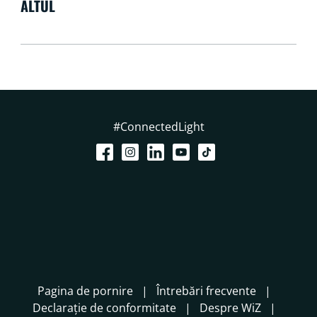
ALTUL
#ConnectedLight
Pagina de pornire
Întrebări frecvente
Declarație de conformitate
Despre WiZ