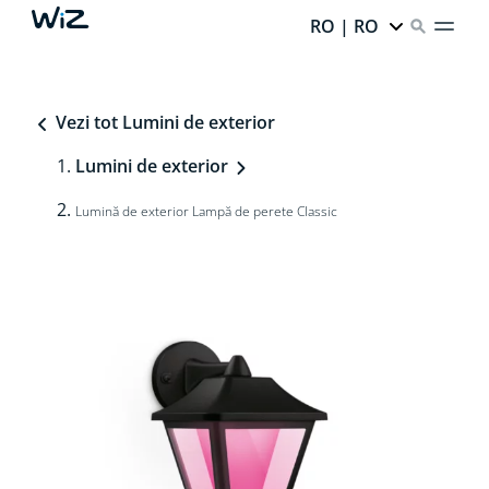
RO | RO
Vezi tot Lumini de exterior
Lumini de exterior
Lumină de exterior Lampă de perete Classic