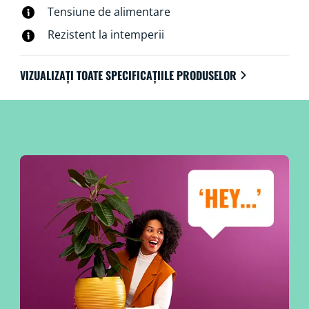
Tensiune de alimentare
Rezistent la intemperii
VIZUALIZAȚI TOATE SPECIFICAȚIILE PRODUSELOR