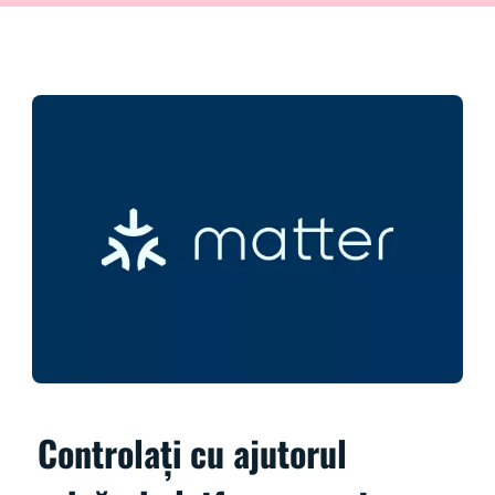
Controlați cu ajutorul