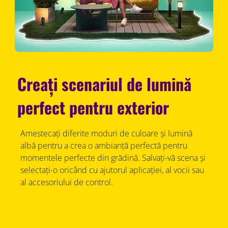
Creați scenariul de lumină
perfect pentru exterior
Amestecați diferite moduri de culoare și lumină
albă pentru a crea o ambianță perfectă pentru
momentele perfecte din grădină. Salvați-vă scena și
selectați-o oricând cu ajutorul aplicației, al vocii sau
al accesoriului de control.