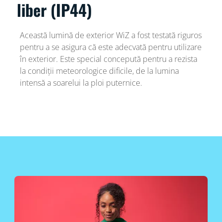
liber (IP44)
Această lumină de exterior WiZ a fost testată riguros
pentru a se asigura că este adecvată pentru utilizare
în exterior. Este special concepută pentru a rezista
la condiții meteorologice dificile, de la lumina
intensă a soarelui la ploi puternice.