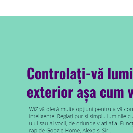
Controlați-vă lumi
exterior așa cum 
WiZ vă oferă multe opțiuni pentru a vă con
inteligente. Reglați pur și simplu luminile
ului sau al vocii, de oriunde v-ați afla. Fu
rapide Google Home, Alexa și Siri.