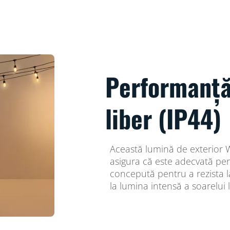
Performanță
liber (IP44)
Această lumină de exterior W
asigura că este adecvată pent
concepută pentru a rezista la
la lumina intensă a soarelui 