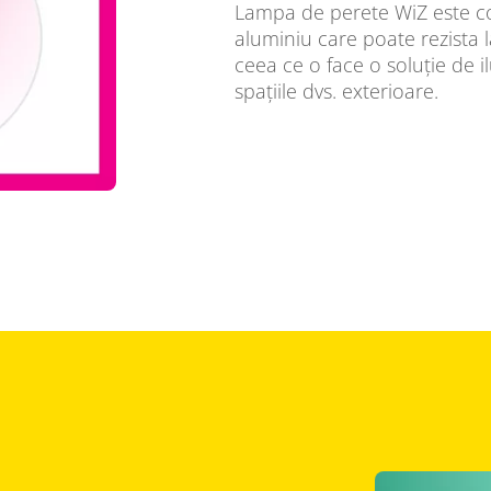
Lampa de perete WiZ este co
aluminiu care poate rezista la
ceea ce o face o soluție de 
spațiile dvs. exterioare.