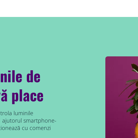
nile de
vă place
trola luminile
 cu ajutorul smartphone-
ncționează cu comenzi