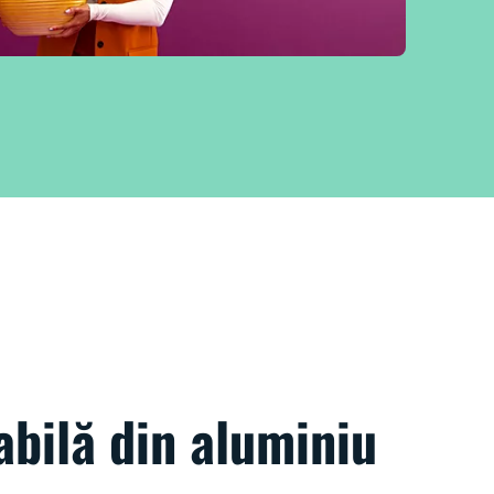
bilă din aluminiu