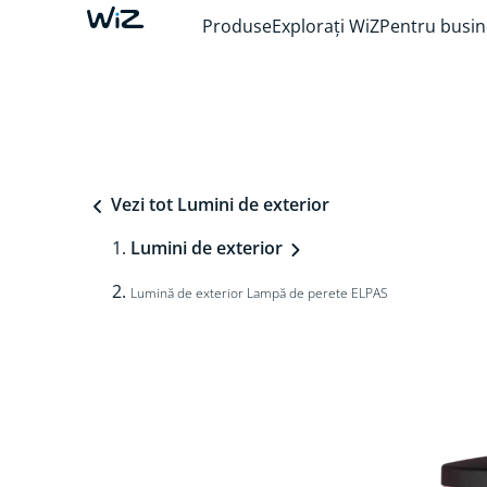
Produse
Explorați WiZ
Pentru busin
Vezi tot Lumini de exterior
Lumini de exterior
Lumină de exterior Lampă de perete ELPAS