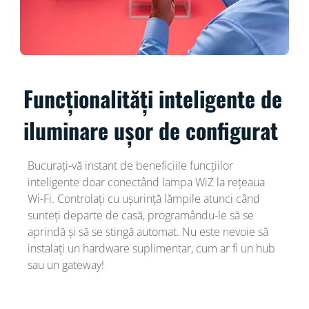
Funcționalități inteligente de
iluminare ușor de configurat
Bucurați-vă instant de beneficiile funcțiilor
inteligente doar conectând lampa WiZ la rețeaua
Wi-Fi. Controlați cu ușurință lămpile atunci când
sunteți departe de casă, programându-le să se
aprindă și să se stingă automat. Nu este nevoie să
instalați un hardware suplimentar, cum ar fi un hub
sau un gateway!