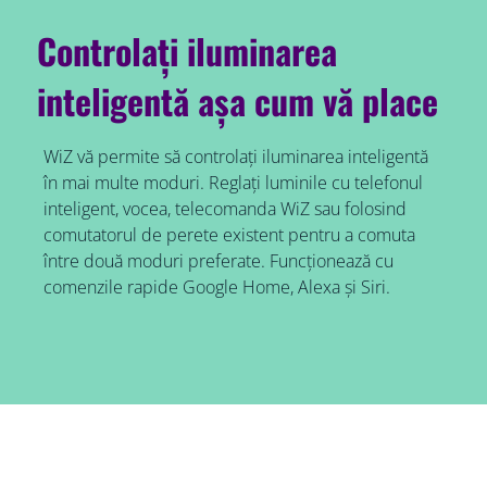
Controlați iluminarea
inteligentă așa cum vă place
WiZ vă permite să controlați iluminarea inteligentă
în mai multe moduri. Reglați luminile cu telefonul
inteligent, vocea, telecomanda WiZ sau folosind
comutatorul de perete existent pentru a comuta
între două moduri preferate. Funcționează cu
comenzile rapide Google Home, Alexa și Siri.