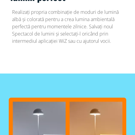
Realizați propria combinație de moduri de lumină
albă și colorată pentru a crea lumina ambientală
perfectă pentru momentele zilnice. Salvați noul
Spectacol de lumini și selectați-l oricând prin
intermediul aplicației WiZ sau cu ajutorul vocii.