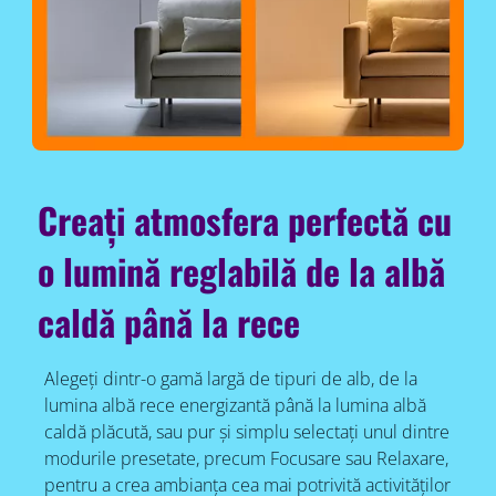
Creați atmosfera perfectă cu
o lumină reglabilă de la albă
caldă până la rece
Alegeți dintr-o gamă largă de tipuri de alb, de la
lumina albă rece energizantă până la lumina albă
caldă plăcută, sau pur și simplu selectați unul dintre
modurile presetate, precum Focusare sau Relaxare,
pentru a crea ambianța cea mai potrivită activităților