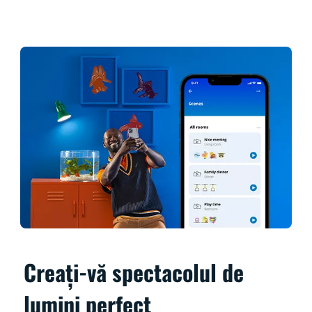
Creați-vă spectacolul de
lumini perfect