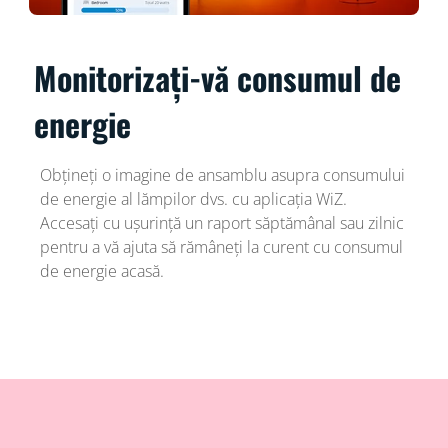
Monitorizați-vă consumul de
energie
Obțineți o imagine de ansamblu asupra consumului
de energie al lămpilor dvs. cu aplicația WiZ.
Accesați cu ușurință un raport săptămânal sau zilnic
pentru a vă ajuta să rămâneți la curent cu consumul
de energie acasă.