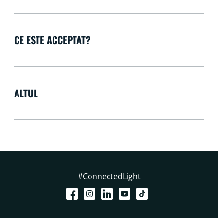
CE ESTE ACCEPTAT?
ALTUL
#ConnectedLight