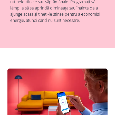
rutinele zilnice sau săptămânale. Programați-vă
lămpile să se aprindă dimineața sau înainte de a
ajunge acasă și țineți-le stinse pentru a economisi
energie, atunci când nu sunt necesare.