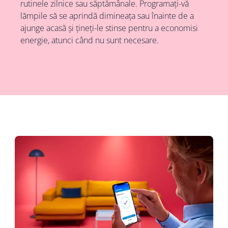
rutinele zilnice sau săptămânale. Programați-vă
lămpile să se aprindă dimineața sau înainte de a
ajunge acasă și țineți-le stinse pentru a economisi
energie, atunci când nu sunt necesare.