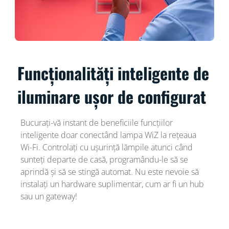
Funcționalități inteligente de
iluminare ușor de configurat
Bucurați-vă instant de beneficiile funcțiilor
inteligente doar conectând lampa WiZ la rețeaua
Wi-Fi. Controlați cu ușurință lămpile atunci când
sunteți departe de casă, programându-le să se
aprindă și să se stingă automat. Nu este nevoie să
instalați un hardware suplimentar, cum ar fi un hub
sau un gateway!