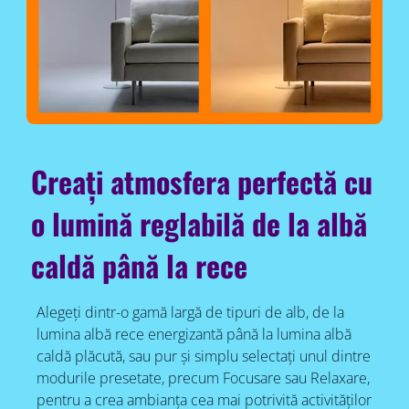
Creați atmosfera perfectă cu
o lumină reglabilă de la albă
caldă până la rece
Alegeți dintr-o gamă largă de tipuri de alb, de la
lumina albă rece energizantă până la lumina albă
caldă plăcută, sau pur și simplu selectați unul dintre
modurile presetate, precum Focusare sau Relaxare,
pentru a crea ambianța cea mai potrivită activităților