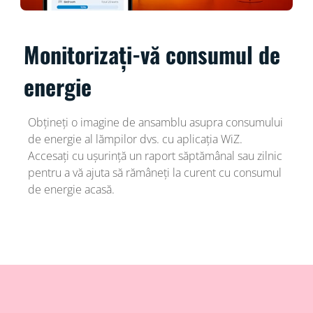
Monitorizați-vă consumul de
energie
Obțineți o imagine de ansamblu asupra consumului
de energie al lămpilor dvs. cu aplicația WiZ.
Accesați cu ușurință un raport săptămânal sau zilnic
pentru a vă ajuta să rămâneți la curent cu consumul
de energie acasă.