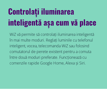
Controlați iluminarea
inteligentă așa cum vă place
WiZ vă permite să controlați iluminarea inteligentă
în mai multe moduri. Reglați luminile cu telefonul
inteligent, vocea, telecomanda WiZ sau folosind
comutatorul de perete existent pentru a comuta
între două moduri preferate. Funcționează cu
comenzile rapide Google Home, Alexa și Siri.