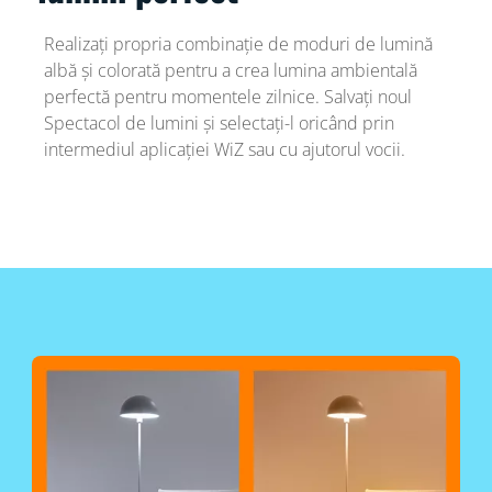
Realizați propria combinație de moduri de lumină
albă și colorată pentru a crea lumina ambientală
perfectă pentru momentele zilnice. Salvați noul
Spectacol de lumini și selectați-l oricând prin
intermediul aplicației WiZ sau cu ajutorul vocii.