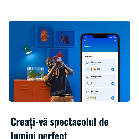
Creați-vă spectacolul de
lumini perfect