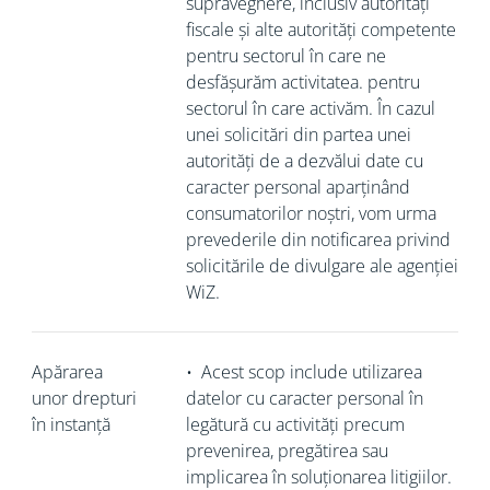
supraveghere, inclusiv autorități
fiscale și alte autorități competente
pentru sectorul în care ne
desfășurăm activitatea. pentru
sectorul în care activăm. În cazul
unei solicitări din partea unei
autorități de a dezvălui date cu
caracter personal aparținând
consumatorilor noștri, vom urma
prevederile din notificarea privind
solicitările de divulgare ale agenției
WiZ.
Apărarea
•
Acest scop include utilizarea
unor drepturi
datelor cu caracter personal în
în instanță
legătură cu activități precum
prevenirea, pregătirea sau
implicarea în soluționarea litigiilor.