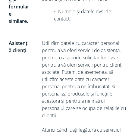
formular
•
Numele și datele dvs. de
e
contact.
similare.
Asistenț
Utilizăm datele cu caracter personal
ă clienți
pentru a vă oferi servicii de asistență,
pentru a răspunde solicitărilor dvs. și
pentru a vă oferi servicii pentru clienți
asociate. Putem, de asemenea, să
utilizăm aceste date cu caracter
personal pentru a ne îmbunătăți și
personaliza produsele și funcțiile
acestora și pentru a ne instrui
personalul care se ocupă de relațiile cu
clienții.
Atunci când luați legătura cu serviciul