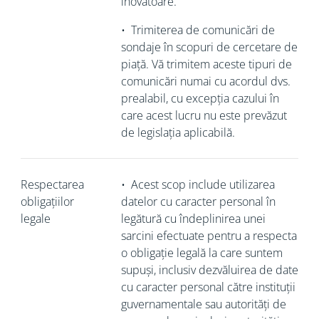
inovatoare.
•
Trimiterea de comunicări de
sondaje în scopuri de cercetare de
piață. Vă trimitem aceste tipuri de
comunicări numai cu acordul dvs.
prealabil, cu excepția cazului în
care acest lucru nu este prevăzut
de legislația aplicabilă.
Respectarea
•
Acest scop include utilizarea
obligațiilor
datelor cu caracter personal în
legale
legătură cu îndeplinirea unei
sarcini efectuate pentru a respecta
o obligație legală la care suntem
supuși, inclusiv dezvăluirea de date
cu caracter personal către instituții
guvernamentale sau autorități de