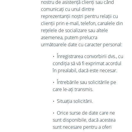
nostru de asistență clienți sau când
comunicați cu unul dintre
reprezentanții noștri pentru relații cu
clienții prin e-mail, telefon, canalele din
rețelele de socializare sau altele
asemenea, putem prelucra
următoarele date cu caracter personal:
•
Înregistrarea convorbirii dvs., cu
condiția
să vă fi exprimat acordul
în prealabil, dacă este necesar.
•
Întrebările sau solicitările pe
care le-ați transmis.
•
Situația solicitării.
•
Orice surse de date care ne
sunt disponibile, dacă acestea
sunt necesare pentru
a oferi