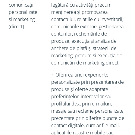
comunicații
legătură cu activități precum
personalizate
menținerea și promovarea
și marketing
contactului, relațiile cu investitorii,
(direct)
comunicările externe, gestionarea
conturilor, rechemările de
produse, execuția și analiza de
anchete de piață și strategii de
marketing, precum și execuția de
comunicări de marketing direct.
•
Oferirea unei experiențe
personalizate prin prezentarea de
produse și oferte adaptate
preferințelor, intereselor sau
profilului dvs., prin e-mailuri,
mesaje sau reclame personalizate,
prezentate prin diferite puncte de
contact digitale, cum ar fi e-mail,
aplicațiile noastre mobile sau