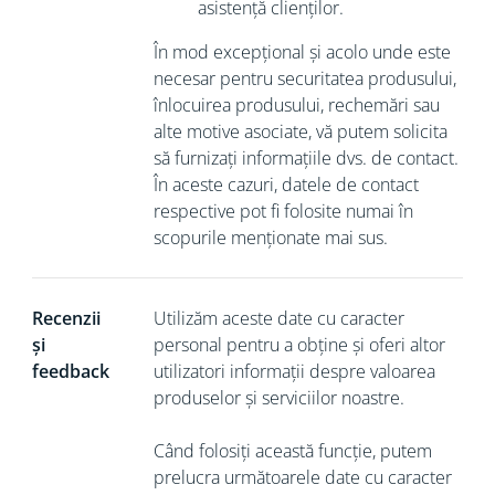
asistență clienților.
În mod excepțional și acolo unde este
necesar pentru securitatea produsului,
înlocuirea produsului, rechemări sau
alte motive asociate, vă putem solicita
să
furnizați informațiile dvs. de contact.
În aceste cazuri, datele de contact
respective pot fi folosite numai în
scopurile menționate mai sus.
Recenzii
Utilizăm aceste date cu caracter
și
personal pentru a obține și oferi altor
feedback
utilizatori informații despre valoarea
produselor și serviciilor noastre.
Când folosiți această funcție, putem
prelucra următoarele date cu caracter