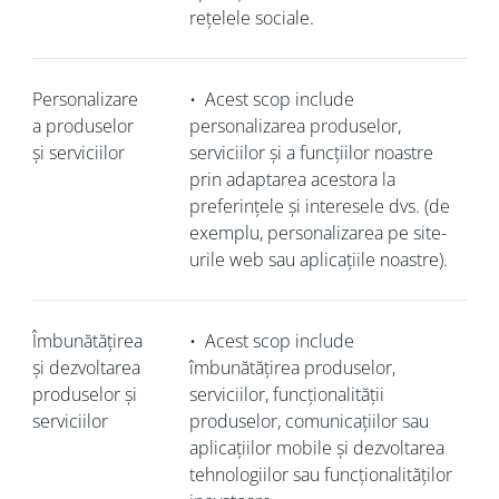
rețelele sociale.
Personalizare
•
Acest scop include
a produselor
personalizarea produselor,
și serviciilor
serviciilor și a funcțiilor noastre
prin adaptarea acestora la
preferințele și interesele dvs. (de
exemplu, personalizarea pe site-
urile web sau aplicațiile noastre).
Îmbunătățirea
•
Acest scop include
și dezvoltarea
îmbunătățirea produselor,
produselor și
serviciilor, funcționalității
serviciilor
produselor, comunicațiilor sau
aplicațiilor mobile și dezvoltarea
tehnologiilor sau funcționalităților