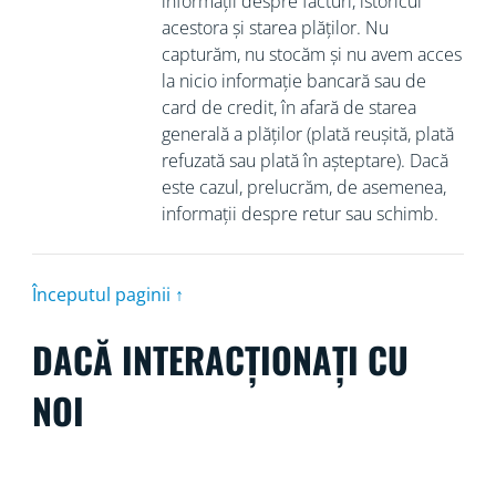
informații despre facturi, istoricul
acestora și starea plăților. Nu
capturăm, nu stocăm și nu avem acces
la nicio informație bancară sau de
card de credit, în afară de starea
generală a plăților (plată reușită, plată
refuzată sau plată în așteptare). Dacă
este cazul, prelucrăm, de asemenea,
informații despre retur sau schimb.
Începutul paginii ↑
DACĂ INTERACȚIONAȚI CU
NOI