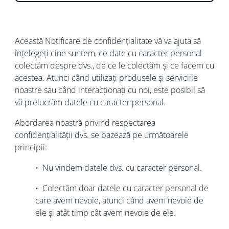
Această Notificare de confidențialitate vă va ajuta să
înțelegeți cine suntem, ce date cu caracter personal
colectăm despre dvs., de ce le colectăm și ce facem cu
acestea. Atunci când utilizați produsele și serviciile
noastre sau când interacționați cu noi, este posibil să
vă prelucrăm datele cu caracter personal.
Abordarea noastră privind respectarea
confidențialității dvs. se bazează pe următoarele
principii:
• Nu vindem datele dvs. cu caracter personal.
• Colectăm doar datele cu caracter personal de
care avem nevoie, atunci când avem nevoie de
ele și atât timp cât avem nevoie de ele.