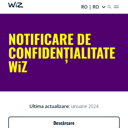
RO | RO
NOTIFICARE DE
CONFIDENȚIALITATE
WiZ
Ultima actualizare:
ianuarie 2024
Descărcare