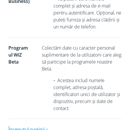
Business)
complet și adresa de e-mail
pentru autentificare. Opțional, ne
puteți furniza și adresa clădirii și
un număr de telefon.
Program
Colectăm
date cu caracter personal
ul WiZ
suplimentare de la utilizatorii care aleg
Beta
să participe la programele noastre
Beta.
•
Acestea includ numele
complet, adresa poștală,
identificatori unici de utilizator și
dispozitiv, precum și date de
contact.
Începutul paginii ↑