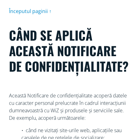
Începutul paginii ↑
CÂND SE APLICĂ
ACEASTĂ NOTIFICARE
DE CONFIDENȚIALITATE?
Această Notificare de confidențialitate acoperă datele
cu caracter personal prelucrate în cadrul interacțiunii
dumneavoastră cu WiZ și produsele și serviciile sale.
De exemplu, acoperă următoarele:
• când ne vizitați site-urile web, aplicațiile sau
canalele de pe rețelele de socializare;