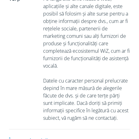
aplicațiile și alte canale digitale, este
posibil să folosim și alte surse pentru a
obține informații despre dvs., cum ar fi
rețelele sociale, partenerii de
marketing comuni sau alți furnizori de
produse și funcționalități care
completează ecosistemul WiZ, cum ar fi
furnizorii de funcționalități de asistență
vocală.
Datele cu caracter personal prelucrate
depind în mare măsură de alegerile
făcute de dvs. și de care terțe părți
sunt implicate. Dacă doriți să primiți
informații specifice în legătură cu acest
subiect, vă rugăm să ne contactați.