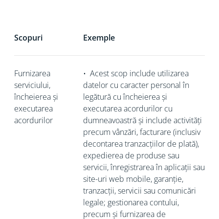
Scopuri
Exemple
Furnizarea
•
Acest scop include utilizarea
serviciului,
datelor cu caracter personal în
încheierea și
legătură cu încheierea și
executarea
executarea acordurilor cu
acordurilor
dumneavoastră și include activități
precum vânzări, facturare (inclusiv
decontarea tranzacțiilor de plată),
expedierea de produse sau
servicii, înregistrarea în aplicații sau
site-uri web mobile, garanție,
tranzacții, servicii sau comunicări
legale; gestionarea contului,
precum și furnizarea de