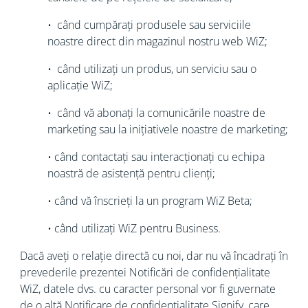
• când cumpărați produsele sau serviciile
noastre direct din magazinul nostru web WiZ;
• când utilizați un produs, un serviciu sau o
aplicație WiZ;
• când vă abonați la comunicările noastre de
marketing sau la inițiativele noastre de marketing;
• când contactați sau interacționați cu echipa
noastră de asistență pentru clienți;
• când vă înscrieți la un program WiZ Beta;
• când utilizați WiZ pentru Business.
Dacă aveți o relație directă cu noi, dar nu vă încadrați în
prevederile prezentei Notificări de confidențialitate
WiZ, datele dvs. cu caracter personal vor fi guvernate
de o altă Notificare de confidențialitate Signify, care