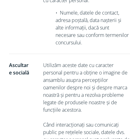
cu caracter personal:
•
Numele, datele de contact,
adresa poștală, data nașterii și
alte informații, dacă sunt
necesare sau conform termenilor
concursului.
Ascultar
Utilizăm aceste date cu caracter
e socială
personal pentru a obține o imagine de
ansamblu asupra percepțiilor
oamenilor despre noi și despre marca
noastră și pentru a rezolva probleme
legate de produsele noastre și de
funcțiile acestora.
Când interacționați sau comunicați
public pe rețelele sociale, datele dvs.