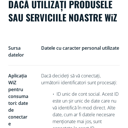
DACĂ UTILIZAȚI PRODUSELE
SAU SERVICIILE NOASTRE WiZ
Sursa
Datele cu caracter personal utilizate
datelor
Aplicația
Dacă decideți să vă conectați,
WiZ
următorii identificatori sunt procesați:
pentru
•
ID unic de cont social. Acest ID
consuma
este un șir unic de date care nu
tori: date
vă identifică în mod direct
. Alte
de
date, cum ar fi datele necesare
conectar
menționate mai jos, sunt
e